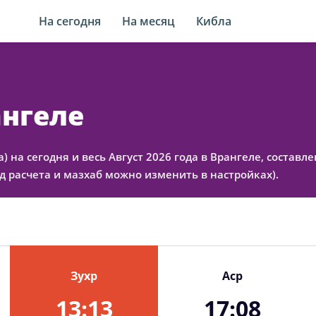
На сегодня
На месяц
Кибла
ангеле
а) на сегодня и весь Август 2026 года в Врангеле, соста
 расчета и мазхаб можно изменить в настройках).
Зухр
Аср
13:13
17:08