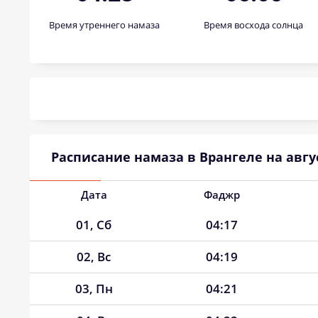
Время утреннего намаза
Время восхода солнца
Расписание намаза в Врангеле на авгус
Дата
Фаджр
01, Сб
04:17
02, Вс
04:19
03, Пн
04:21