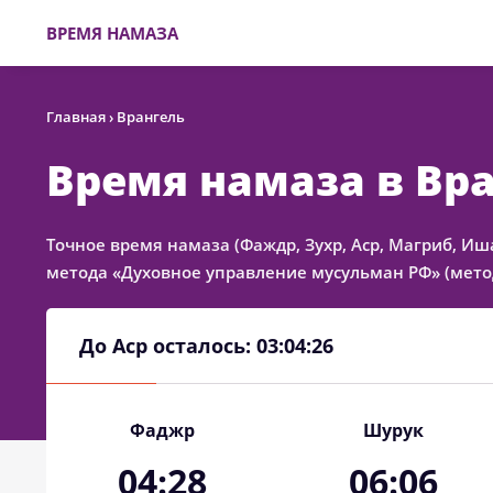
ВРЕМЯ НАМАЗА
Главная
›
Врангель
Время намаза в Вр
Точное время намаза (Фаждр, Зухр, Аср, Магриб, Иш
метода «Духовное управление мусульман РФ» (метод
До Аср осталось:
03:04:26
Фаджр
Шурук
04:28
06:06