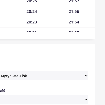
20:25
21:57
20:24
21:56
20:23
21:54
20:21
21:52
20:20
21:50
20:19
21:49
20:17
21:47
20:16
21:45
20:15
21:43
аб)
20:13
21:41