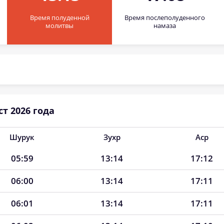
Время полуденной
Время послеполуденного
молитвы
намаза
т 2026 года
Шурук
Зухр
Аср
05:59
13:14
17:12
06:00
13:14
17:11
06:01
13:14
17:11