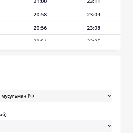
21:00
23:11
20:58
23:09
20:56
23:08
20:54
23:05
20:51
23:02
20:49
22:58
20:47
22:54
20:45
22:51
20:42
22:47
аб)
20:40
22:44