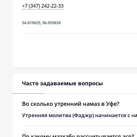
+7 (347) 242-22-33
54.819625
,
56.055839
Часто задаваемые вопросы
Во сколько утренний намаз в Уфе?
Утренняя молитва (Фаджр) начинается с «и
По какому мазхабу рассчитывается аср?