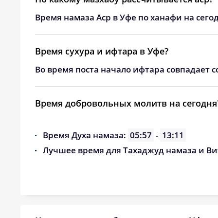
Время намаза Аср в Уфе по ханафи на сего
Время сухура и ифтара в Уфе?
Во время поста начало ифтара совпадает с
Время добровольных молитв на сегодня
Время Духа намаза:
05:57
-
13:11
Лучшее время для Тахаджуд намаза и Ви