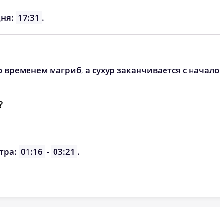
дня:
17:31
.
о временем магриб, а сухур заканчивается с начал
?
тра:
01:16
-
03:21
.