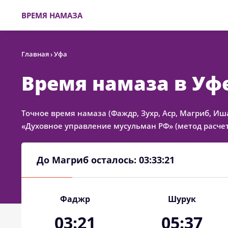
ВРЕМЯ НАМАЗА
Главная
›
Уфа
Время намаза в Уф
Точное время намаза (Фаждр, Зухр, Аср, Магриб, Иш
«Духовное управление мусульман РФ» (метод расчет
До Магриб осталось:
03:33:21
Фаджр
Шурук
03:21
05:37