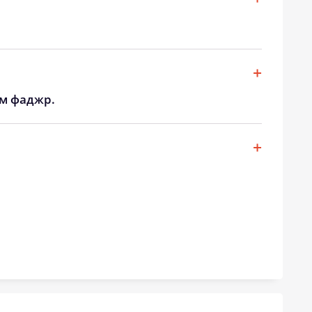
ом фаджр.