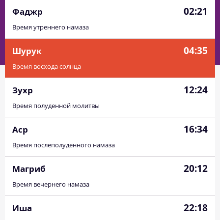
02:21
Фаджр
Время утреннего намаза
04:35
Шурук
Время восхода солнца
12:24
Зухр
Время полуденной молитвы
16:34
Аср
Время послеполуденного намаза
20:12
Магриб
Время вечернего намаза
22:18
Иша