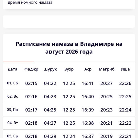
Время ночного намаза
Расписание намаза в Владимире на
август 2026 года
Дата
Фаджр
Шурук
Зухр
Аср
Магриб
Иша
02:15
04:22
12:25
16:41
20:27
22:26
01, Сб
02:16
04:23
12:25
16:40
20:25
22:25
02, Вс
02:17
04:25
12:25
16:39
20:23
22:24
03, Пн
02:18
04:27
12:25
16:38
20:21
22:22
04, Вт
02:18
04:29
12:24
16:37
20:19
22:21
05, Ср