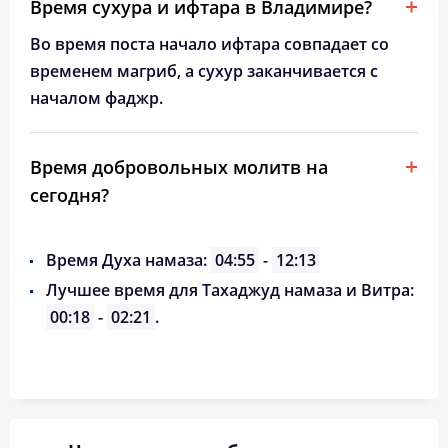
Время сухура и ифтара в Владимире?
Во время поста начало ифтара совпадает со
временем магриб, а сухур заканчивается с
началом фаджр.
Время добровольных молитв на
сегодня?
Время Духа намаза:
04:55
-
12:13
Лучшее время для Тахаджуд намаза и Витра:
00:18
-
02:21
.