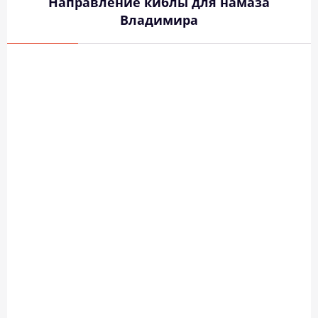
Направление киблы для намаза
Владимира