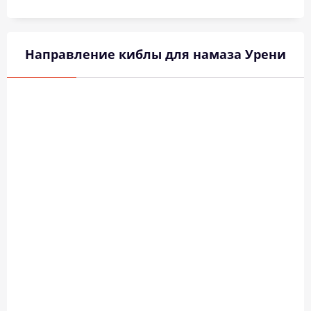
Направление киблы для намаза Урени