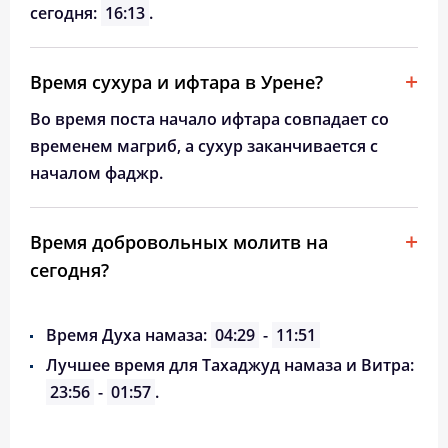
сегодня:
16:13
.
Время сухура и ифтара в Урене?
Во время поста начало ифтара совпадает со
временем магриб, а сухур заканчивается с
началом фаджр.
Время добровольных молитв на
сегодня?
Время Духа намаза:
04:29
-
11:51
Лучшее время для Тахаджуд намаза и Витра:
23:56
-
01:57
.