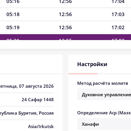
05:16
12:56
17:04
05:18
12:56
17:03
05:19
12:56
17:02
05:21
12:55
17:02
05:22
12:55
17:01
Настройки
05:24
12:55
17:00
05:26
12:55
16:59
Метод расчёта молитв
Пятница, 07 августа 2026
05:27
12:55
16:58
24 Сафар 1448
05:29
12:55
16:57
Определение Аср (Мазх
спублика Бурятия, Россия
05:30
12:55
16:56
Asia/Irkutsk