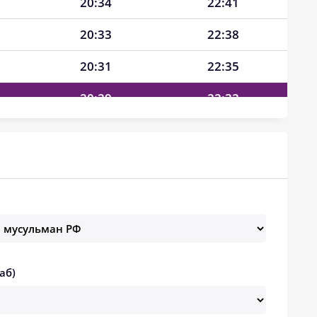
20:34
22:41
20:33
22:38
20:31
22:35
20:29
22:32
20:27
22:29
20:25
22:26
20:23
22:23
20:22
22:20
20:20
22:17
аб)
20:18
22:14