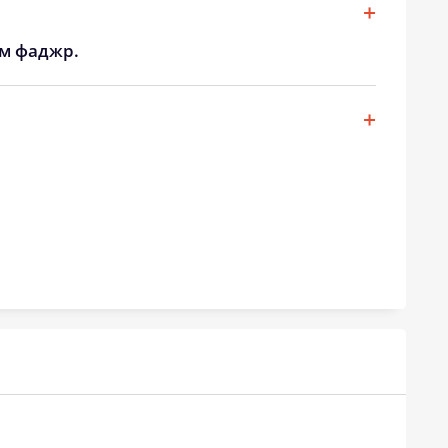
ом фаджр.