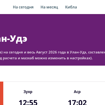
На сегодня
На месяц
Кибла
ан-Удэ
а) на сегодня и весь Август 2026 года в Улан-Удэ, состав
 расчета и мазхаб можно изменить в настройках).
Зухр
Аср
12:55
17:02