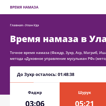
ВРЕМЯ НАМАЗА
Главная
›
Улан-Удэ
Время намаза в Ул
Точное время намаза (Фаждр, Зухр, Аср, Магриб, Иш
метода «Духовное управление мусульман РФ» (метод
До Зухр осталось:
01:48:38
Фаджр
Шурук
03:06
05:21