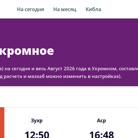
На сегодня
На месяц
Кибла
Укромное
а) на сегодня и весь Август 2026 года в Укромном, соста
 расчета и мазхаб можно изменить в настройках).
Зухр
Аср
12:50
16:48