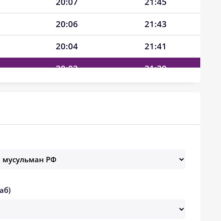
20:07
21:45
20:06
21:43
20:04
21:41
20:03
21:39
20:02
21:37
20:00
21:35
19:59
21:33
19:57
21:31
19:56
21:29
аб)
19:54
21:27