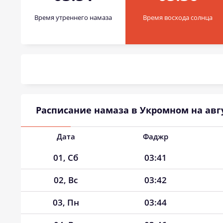
Время утреннего намаза
Время восхода солнца
Расписание намаза в Укромном на авгу
Дата
Фаджр
01, Сб
03:41
02, Вс
03:42
03, Пн
03:44