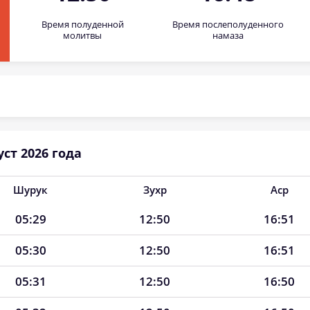
Время полуденной
Время послеполуденного
молитвы
намаза
ст 2026 года
Шурук
Зухр
Аср
05:29
12:50
16:51
05:30
12:50
16:51
05:31
12:50
16:50