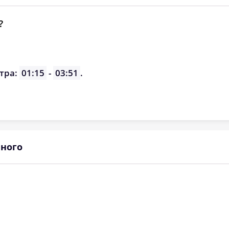
?
тра:
01:15
-
03:51
.
ного