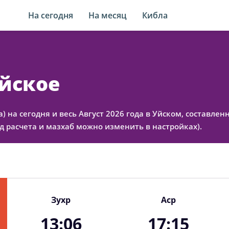
На сегодня
На месяц
Кибла
Уйское
а) на сегодня и весь Август 2026 года в Уйском, составл
 расчета и мазхаб можно изменить в настройках).
Зухр
Аср
13:06
17:15