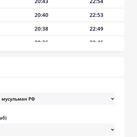
20:43
22:54
20:40
22:53
20:38
22:49
20:36
22:46
20:34
22:42
20:32
22:38
20:30
22:35
20:27
22:31
20:25
22:28
аб)
20:23
22:24