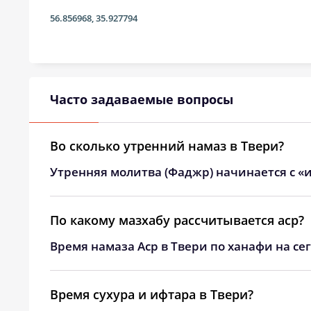
31, Пн
03:25
56.856968
,
35.927794
Часто задаваемые вопросы
Во сколько утренний намаз в Твери?
Утренняя молитва (Фаджр) начинается с «и
По какому мазхабу рассчитывается аср?
Время намаза Аср в Твери по ханафи на се
Время сухура и ифтара в Твери?