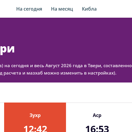
На сегодня
На месяц
Кибла
ери
а) на сегодня и весь Август 2026 года в Твери, составлен
 расчета и мазхаб можно изменить в настройках).
Зухр
Аср
12:42
16:53