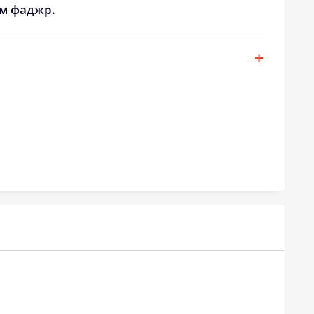
ом фаджр.