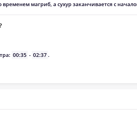
о временем магриб, а сухур заканчивается с начал
?
тра:
00:35
-
02:37
.