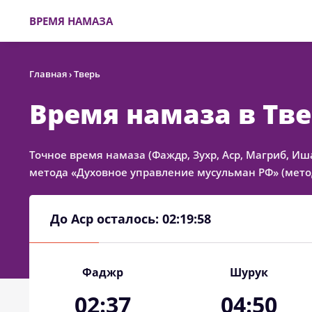
ВРЕМЯ НАМАЗА
Главная
›
Тверь
Время намаза в Тв
Точное время намаза (Фаждр, Зухр, Аср, Магриб, Иш
метода «Духовное управление мусульман РФ» (метод
До Аср осталось:
02:19:58
Фаджр
Шурук
02:37
04:50