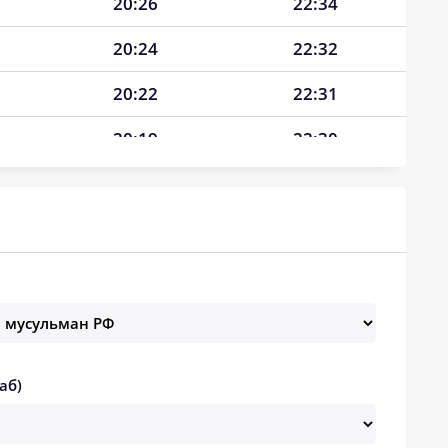
20:26
22:34
20:24
22:32
20:22
22:31
20:19
22:30
20:17
22:29
20:14
22:27
20:12
22:26
20:09
22:25
20:07
22:23
аб)
20:04
22:19