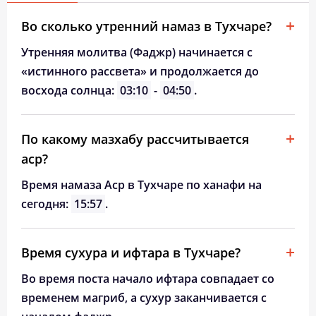
Во сколько утренний намаз в Тухчаре?
Утренняя молитва (Фаджр) начинается с
«истинного рассвета» и продолжается до
восхода солнца:
03:10
-
04:50
.
По какому мазхабу рассчитывается
аср?
Время намаза Аср в Тухчаре по ханафи на
сегодня:
15:57
.
Время сухура и ифтара в Тухчаре?
Во время поста начало ифтара совпадает со
временем магриб, а сухур заканчивается с