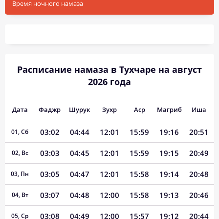
Время ночного намаза
Расписание намаза в Тухчаре на август
2026 года
Дата
Фаджр
Шурук
Зухр
Аср
Магриб
Иша
03:02
04:44
12:01
15:59
19:16
20:51
01, Сб
03:03
04:45
12:01
15:59
19:15
20:49
02, Вс
03:05
04:47
12:01
15:58
19:14
20:48
03, Пн
03:07
04:48
12:00
15:58
19:13
20:46
04, Вт
03:08
04:49
12:00
15:57
19:12
20:44
05, Ср