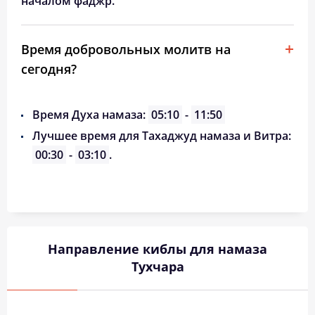
началом фаджр.
Время добровольных молитв на
сегодня?
Время Духа намаза:
05:10
-
11:50
Лучшее время для Тахаджуд намаза и Витра:
00:30
-
03:10
.
Направление киблы для намаза
Тухчара