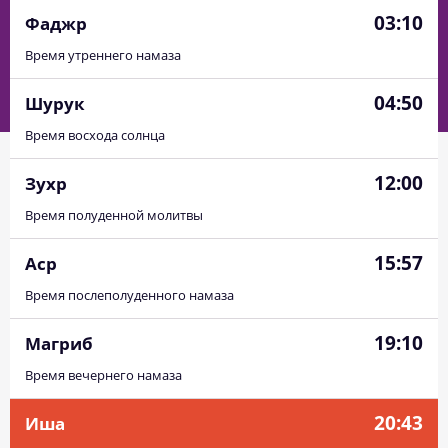
03:10
Фаджр
Время утреннего намаза
04:50
Шурук
Время восхода солнца
12:00
Зухр
Время полуденной молитвы
15:57
Аср
Время послеполуденного намаза
19:10
Магриб
Время вечернего намаза
20:43
Иша