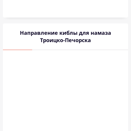
Направление киблы для намаза
Троицко-Печорска