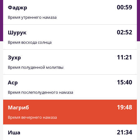
00:59
Фаджр
Время утреннего намаза
02:52
Шурук
Время восхода солнца
11:21
Зухр
Время полуденной молитвы
15:40
Аср
Время послеполуденного намаза
19:48
Магриб
Время вечернего намаза
21:34
Иша