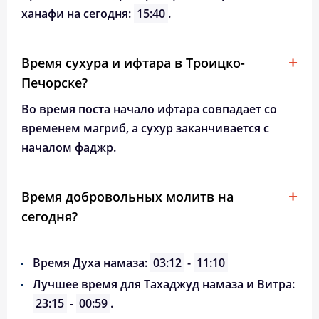
ханафи на сегодня:
15:40
.
Время сухура и ифтара в Троицко-
Печорске?
Во время поста начало ифтара совпадает со
временем магриб, а сухур заканчивается с
началом фаджр.
Время добровольных молитв на
сегодня?
Время Духа намаза:
03:12
-
11:10
Лучшее время для Тахаджуд намаза и Витра:
23:15
-
00:59
.