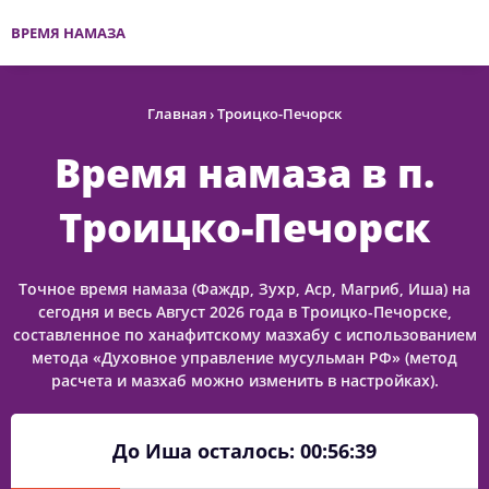
ВРЕМЯ НАМАЗА
Главная
›
Троицко-Печорск
Время намаза в п.
Троицко-Печорск
Точное время намаза (Фаждр, Зухр, Аср, Магриб, Иша) на
сегодня и весь Август 2026 года в Троицко-Печорске,
составленное по ханафитскому мазхабу с использованием
метода «Духовное управление мусульман РФ» (метод
расчета и мазхаб можно изменить в настройках).
До Иша осталось:
00:56:38