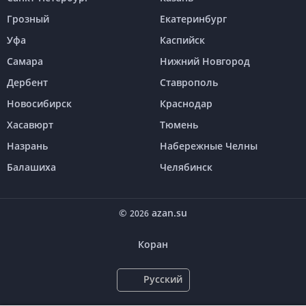
Грозный
Екатеринбург
Уфа
Каспийск
Самара
Нижний Новгород
Дербент
Ставрополь
Новосибирск
Краснодар
Хасавюрт
Тюмень
Назрань
Набережные Челны
Балашиха
Челябинск
©
azan.su
2026
Коран
Русский