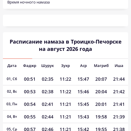
Время ночного намаза
Расписание намаза в Троицко-Печорске
на август 2026 года
Дата
Фаджр
Шурук
Зухр
Аср
Магриб
Иша
00:51
02:35
11:22
15:47
20:07
21:44
01, Сб
00:53
02:38
11:22
15:46
20:04
21:42
02, Вс
00:54
02:41
11:21
15:45
20:01
21:41
03, Пн
00:55
02:44
11:21
15:43
19:58
21:39
04, Вт
00:57
02:46
11:21
15:42
19:55
21:38
05, Ср