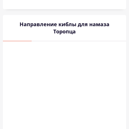
Направление киблы для намаза
Торопца