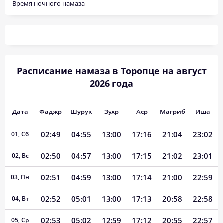
Время ночного намаза
Расписание намаза в Торопце на август
2026 года
Дата
Фаджр
Шурук
Зухр
Аср
Магриб
Иша
02:49
04:55
13:00
17:16
21:04
23:02
01, Сб
02:50
04:57
13:00
17:15
21:02
23:01
02, Вс
02:51
04:59
13:00
17:14
21:00
22:59
03, Пн
02:52
05:01
13:00
17:13
20:58
22:58
04, Вт
02:53
05:02
12:59
17:12
20:55
22:57
05, Ср