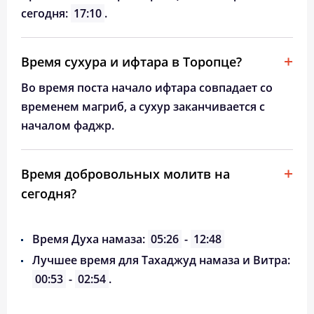
сегодня:
17:10
.
Время сухура и ифтара в Торопце?
Во время поста начало ифтара совпадает со
временем магриб, а сухур заканчивается с
началом фаджр.
Время добровольных молитв на
сегодня?
Время Духа намаза:
05:26
-
12:48
Лучшее время для Тахаджуд намаза и Витра:
00:53
-
02:54
.