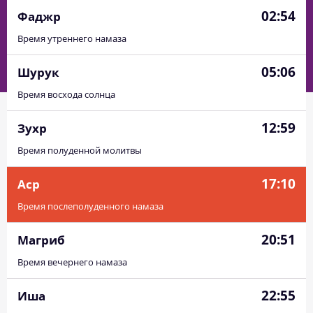
02:54
Фаджр
Время утреннего намаза
05:06
Шурук
Время восхода солнца
12:59
Зухр
Время полуденной молитвы
17:10
Аср
Время послеполуденного намаза
20:51
Магриб
Время вечернего намаза
22:55
Иша