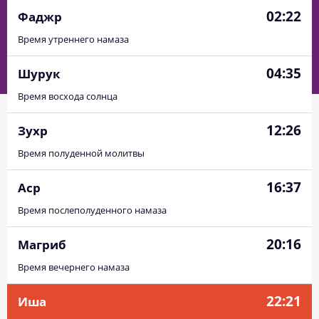
02:22
Фаджр
Время утреннего намаза
04:35
Шурук
Время восхода солнца
12:26
Зухр
Время полуденной молитвы
16:37
Аср
Время послеполуденного намаза
20:16
Магриб
Время вечернего намаза
22:21
Иша