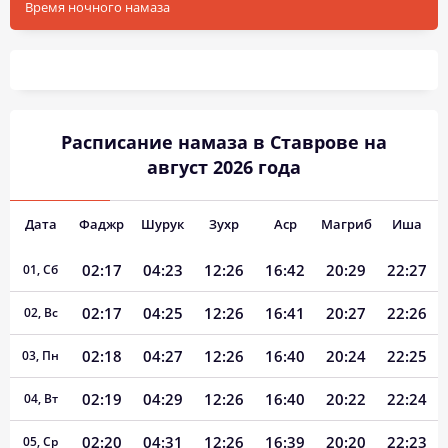
Время ночного намаза
Расписание намаза в Ставрове на
август 2026 года
Дата
Фаджр
Шурук
Зухр
Аср
Магриб
Иша
02:17
04:23
12:26
16:42
20:29
22:27
01, Сб
02:17
04:25
12:26
16:41
20:27
22:26
02, Вс
02:18
04:27
12:26
16:40
20:24
22:25
03, Пн
02:19
04:29
12:26
16:40
20:22
22:24
04, Вт
02:20
04:31
12:26
16:39
20:20
22:23
05, Ср