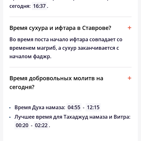
сегодня:
16:37
.
Время сухура и ифтара в Ставрове?
Во время поста начало ифтара совпадает со
временем магриб, а сухур заканчивается с
началом фаджр.
Время добровольных молитв на
сегодня?
Время Духа намаза:
04:55
-
12:15
Лучшее время для Тахаджуд намаза и Витра:
00:20
-
02:22
.