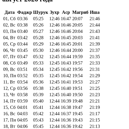
Дата
Фаджр
Шурук
Зухр
Аср
Магриб
Иша
01, Сб
03:36
05:25
12:46
16:47
20:07
21:46
02, Вс
03:38
05:26
12:46
16:46
20:05
21:44
03, Пн
03:40
05:27
12:46
16:46
20:04
21:43
04, Вт
03:42
05:28
12:46
16:45
20:03
21:41
05, Ср
03:44
05:29
12:46
16:45
20:01
21:39
06, Чт
03:45
05:30
12:46
16:44
20:00
21:37
07, Пт
03:47
05:32
12:45
16:44
19:59
21:35
08, Сб
03:49
05:33
12:45
16:43
19:57
21:33
09, Вс
03:51
05:34
12:45
16:42
19:56
21:31
10, Пн
03:52
05:35
12:45
16:42
19:54
21:29
11, Вт
03:54
05:36
12:45
16:41
19:53
21:27
12, Ср
03:56
05:38
12:45
16:40
19:51
21:25
13, Чт
03:58
05:39
12:45
16:40
19:50
21:23
14, Пт
03:59
05:40
12:44
16:39
19:48
21:21
15, Сб
04:01
05:41
12:44
16:38
19:47
21:19
16, Вс
04:03
05:42
12:44
16:37
19:45
21:17
17, Пн
04:05
05:43
12:44
16:36
19:43
21:15
18, Вт
04:06
05:45
12:44
16:36
19:42
21:13