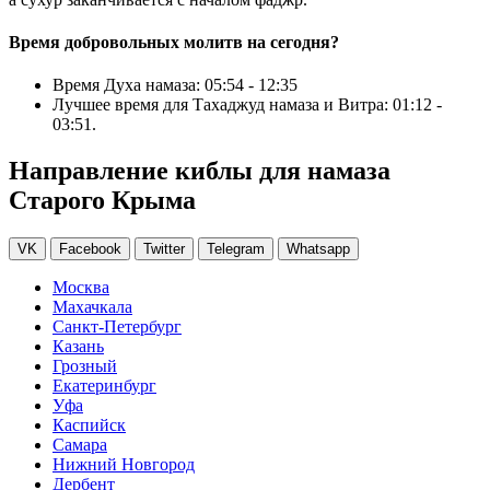
Время добровольных молитв на сегодня?
Время Духа намаза:
05:54
-
12:35
Лучшее время для Тахаджуд намаза и Витра:
01:12
-
03:51
.
Направление киблы для намаза
Старого Крыма
VK
Facebook
Twitter
Telegram
Whatsapp
Москва
Махачкала
Санкт-Петербург
Казань
Грозный
Екатеринбург
Уфа
Каспийск
Самара
Нижний Новгород
Дербент