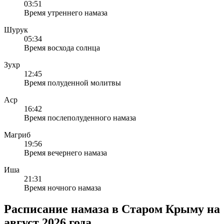
03:51
Время утреннего намаза
Шурук
05:34
Время восхода солнца
Зухр
12:45
Время полуденной молитвы
Аср
16:42
Время послеполуденного намаза
Магриб
19:56
Время вечернего намаза
Иша
21:31
Время ночного намаза
Расписание намаза в Старом Крыму на
август 2026 года