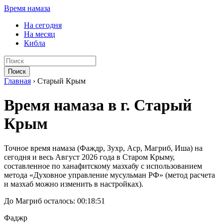
Время намаза
На сегодня
На месяц
Кибла
Поиск
Главная
›
Старый Крым
Время намаза в г. Старый
Крым
Точное время намаза (Фаждр, Зухр, Аср, Магриб, Иша) на
сегодня и весь Август 2026 года в Старом Крыму,
составленное по ханафитскому мазхабу с использованием
метода «Духовное управление мусульман РФ» (метод расчета
и мазхаб можно изменить в настройках).
До Магриб осталось:
00:18:51
Фаджр