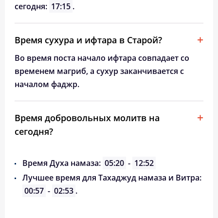
сегодня:
17:15
.
Время сухура и ифтара в Старой?
Во время поста начало ифтара совпадает со
временем магриб, а сухур заканчивается с
началом фаджр.
Время добровольных молитв на
сегодня?
Время Духа намаза:
05:20
-
12:52
Лучшее время для Тахаджуд намаза и Витра:
00:57
-
02:53
.