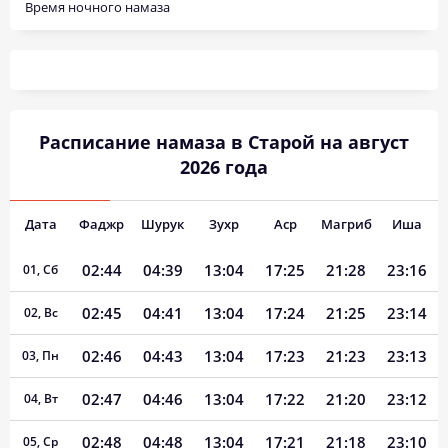
Время ночного намаза
Расписание намаза в Старой на август
2026 года
Дата
Фаджр
Шурук
Зухр
Аср
Магриб
Иша
02:44
04:39
13:04
17:25
21:28
23:16
01, Сб
02:45
04:41
13:04
17:24
21:25
23:14
02, Вс
02:46
04:43
13:04
17:23
21:23
23:13
03, Пн
02:47
04:46
13:04
17:22
21:20
23:12
04, Вт
02:48
04:48
13:04
17:21
21:18
23:10
05, Ср