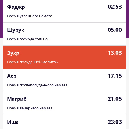
02:53
Фаджр
Время утреннего намаза
05:00
Шурук
Время восхода солнца
13:03
Зухр
Время полуденной молитвы
17:15
Аср
Время послеполуденного намаза
21:05
Магриб
Время вечернего намаза
23:03
Иша