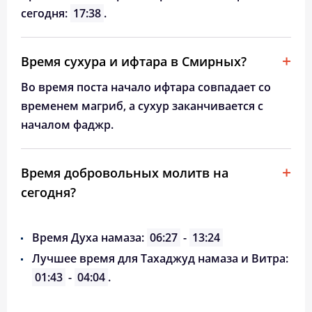
сегодня:
17:38
.
Время сухура и ифтара в Смирных?
Во время поста начало ифтара совпадает со
временем магриб, а сухур заканчивается с
началом фаджр.
Время добровольных молитв на
сегодня?
Время Духа намаза:
06:27
-
13:24
Лучшее время для Тахаджуд намаза и Витра:
01:43
-
04:04
.