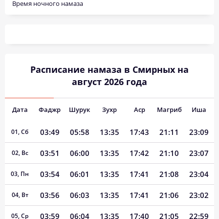
Время ночного намаза
Расписание намаза в Смирных на
август 2026 года
Дата
Фаджр
Шурук
Зухр
Аср
Магриб
Иша
03:49
05:58
13:35
17:43
21:11
23:09
01, Сб
03:51
06:00
13:35
17:42
21:10
23:07
02, Вс
03:54
06:01
13:35
17:41
21:08
23:04
03, Пн
03:56
06:03
13:35
17:41
21:06
23:02
04, Вт
03:59
06:04
13:35
17:40
21:05
22:59
05, Ср