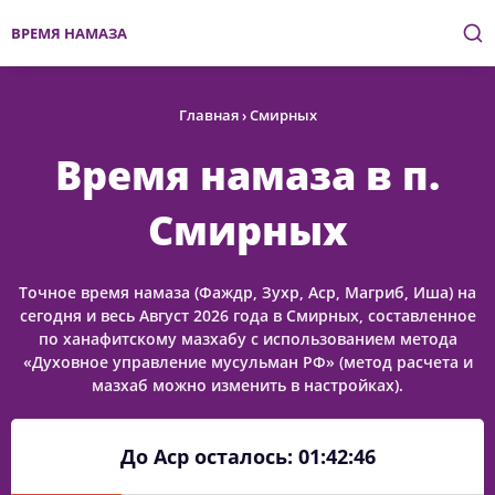
ВРЕМЯ НАМАЗА
Главная
›
Смирных
Время намаза в п.
Смирных
Точное время намаза (Фаждр, Зухр, Аср, Магриб, Иша) на
сегодня и весь Август 2026 года в Смирных, составленное
по ханафитскому мазхабу с использованием метода
«Духовное управление мусульман РФ» (метод расчета и
мазхаб можно изменить в настройках).
До Аср осталось:
01:42:46