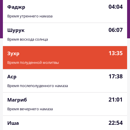
04:04
Фаджр
Время утреннего намаза
06:07
Шурук
Время восхода солнца
13:35
Зухр
Время полуденной молитвы
17:38
Аср
Время послеполуденного намаза
21:01
Магриб
Время вечернего намаза
22:54
Иша