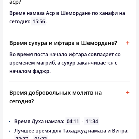
аср?
Время намаза Аср в Шемордане по ханафи на
сегодня:
15:56
.
Время сухура и ифтара в Шемордане?
Во время поста начало ифтара совпадает со
временем магриб, а сухур заканчивается с
началом фаджр.
Время добровольных молитв на
сегодня?
Время Духа намаза:
04:11
-
11:34
Лучшее время для Тахаджуд намаза и Витра: