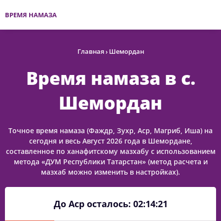
ВРЕМЯ НАМАЗА
Главная
›
Шемордан
Время намаза в с.
Шемордан
Точное время намаза (Фаждр, Зухр, Аср, Магриб, Иша) на
сегодня и весь Август 2026 года в Шемордане,
составленное по ханафитскому мазхабу с использованием
метода «ДУМ Республики Татарстан» (метод расчета и
мазхаб можно изменить в настройках).
До Аср осталось:
02:14:21