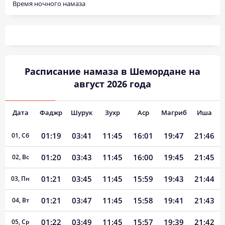
Время ночного намаза
Расписание намаза в Шемордане на
август 2026 года
Дата
Фаджр
Шурук
Зухр
Аср
Магриб
Иша
01:19
03:41
11:45
16:01
19:47
21:46
01, Сб
01:20
03:43
11:45
16:00
19:45
21:45
02, Вс
01:21
03:45
11:45
15:59
19:43
21:44
03, Пн
01:21
03:47
11:45
15:58
19:41
21:43
04, Вт
01:22
03:49
11:45
15:57
19:39
21:42
05, Ср