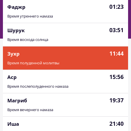
01:23
Фаджр
Время утреннего намаза
03:51
Шурук
Время восхода солнца
11:44
Зухр
Время полуденной молитвы
15:56
Аср
Время послеполуденного намаза
19:37
Магриб
Время вечернего намаза
21:40
Иша