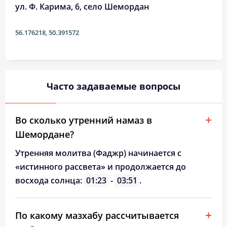
ул. Ф. Карима, 6, село Шемордан
56.176218
,
50.391572
Часто задаваемые вопросы
Во сколько утренний намаз в
Шемордане?
Утренняя молитва (Фаджр) начинается с
«истинного рассвета» и продолжается до
восхода солнца:
01:23
-
03:51
.
По какому мазхабу рассчитывается