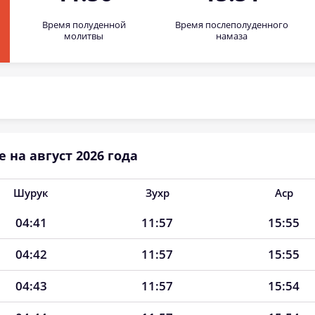
Время полуденной
Время послеполуденного
молитвы
намаза
на август 2026 года
Шурук
Зухр
Аср
04:41
11:57
15:55
04:42
11:57
15:55
04:43
11:57
15:54