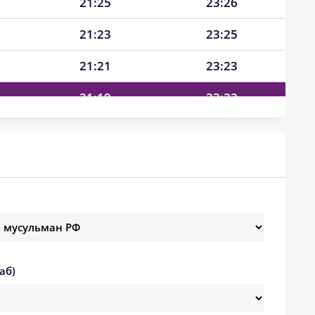
21:25
23:26
21:23
23:25
21:21
23:23
21:19
23:22
21:17
23:21
21:14
23:20
21:12
23:19
21:10
23:17
21:07
23:16
аб)
21:05
23:15