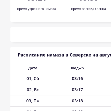
Время утреннего намаза
Время восхода солнца
Расписание намаза в Северске на авгус
Дата
Фаджр
01, Сб
03:16
02, Вс
03:17
03, Пн
03:18