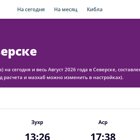
На сегодня
На месяц
Кибла
верске
а) на сегодня и весь Август 2026 года в Северске, соста
 расчета и мазхаб можно изменить в настройках).
Зухр
Аср
13:26
17:38