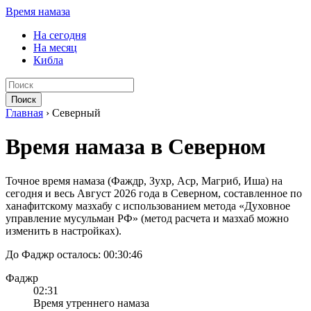
Время намаза
На сегодня
На месяц
Кибла
Поиск
Главная
›
Северный
Время намаза в Северном
Точное время намаза (Фаждр, Зухр, Аср, Магриб, Иша) на
сегодня и весь Август 2026 года в Северном, составленное по
ханафитскому мазхабу с использованием метода «Духовное
управление мусульман РФ» (метод расчета и мазхаб можно
изменить в настройках).
До Фаджр осталось:
00:30:46
Фаджр
02:31
Время утреннего намаза