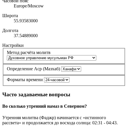
Часовой пояс
Europe/Moscow
Широта
55.93583000
Долгота
37.54889000
Настройки
Метод расчёта молитв
Определение Аср (Мазхаб)
Форматы времени
Часто задаваемые вопросы
Во сколько утренний намаз в Северном?
Утренняя молитва (Фаджр) начинается с «истинного
рассвета» и продолжается до восхода солнца:
02:31
-
04:43
.