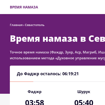
ВРЕМЯ НАМАЗА
Главная
›
Севастополь
Время намаза в Се
Точное время намаза (Фаждр, Зухр, Аср, Магриб, Иша
использованием метода «Духовное управление мусу
До Фаджр осталось:
06:19:21
Фаджр
Шурук
03:58
05:40