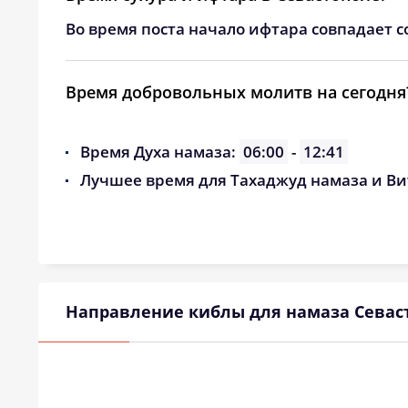
Во время поста начало ифтара совпадает с
Время добровольных молитв на сегодня
Время Духа намаза:
06:00
-
12:41
Лучшее время для Тахаджуд намаза и Ви
Направление киблы для намаза Севас