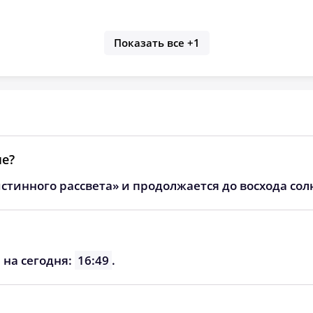
Показать все
+1
ле?
стинного рассвета» и продолжается до восхода сол
 на сегодня:
16:49
.