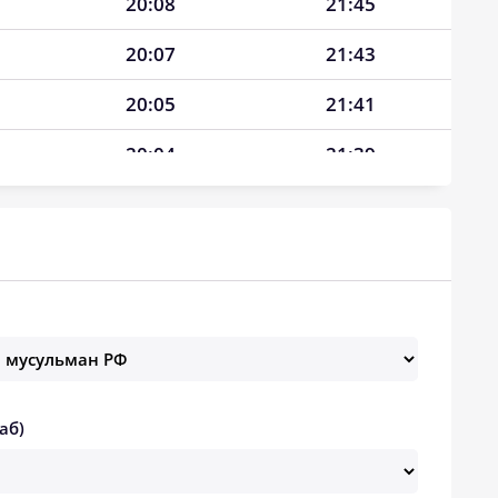
20:08
21:45
20:07
21:43
20:05
21:41
20:04
21:39
20:02
21:37
20:01
21:35
19:59
21:33
19:58
21:31
19:56
21:29
аб)
19:55
21:27