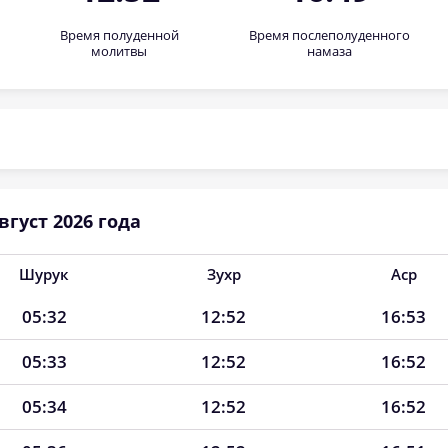
Время полуденной
Время послеполуденного
молитвы
намаза
густ 2026 года
Шурук
Зухр
Аср
05:32
12:52
16:53
05:33
12:52
16:52
05:34
12:52
16:52