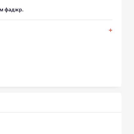
ом фаджр.