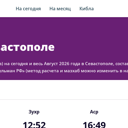
На сегодня
На месяц
Кибла
вастополе
) на сегодня и весь Август 2026 года в Севастополе, сос
льман РФ» (метод расчета и мазхаб можно изменить в на
Зухр
Аср
12:52
16:49