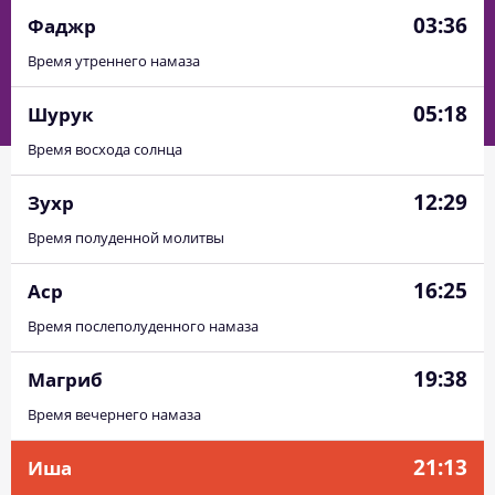
03:36
Фаджр
Время утреннего намаза
05:18
Шурук
Время восхода солнца
12:29
Зухр
Время полуденной молитвы
16:25
Аср
Время послеполуденного намаза
19:38
Магриб
Время вечернего намаза
21:13
Иша