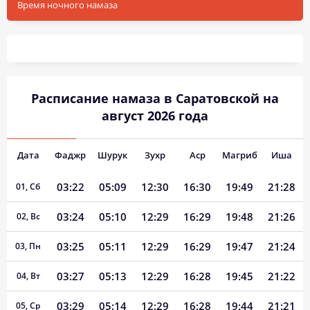
Время ночного намаза
Расписание намаза в Саратовской на
август 2026 года
Дата
Фаджр
Шурук
Зухр
Аср
Магриб
Иша
03:22
05:09
12:30
16:30
19:49
21:28
01, Сб
03:24
05:10
12:29
16:29
19:48
21:26
02, Вс
03:25
05:11
12:29
16:29
19:47
21:24
03, Пн
03:27
05:13
12:29
16:28
19:45
21:22
04, Вт
03:29
05:14
12:29
16:28
19:44
21:21
05, Ср