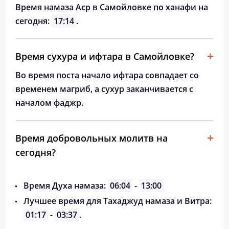
Время намаза Аср в Самойловке по ханафи на
сегодня:
17:14
.
Время сухура и ифтара в Самойловке?
Во время поста начало ифтара совпадает со
временем магриб, а сухур заканчивается с
началом фаджр.
Время добровольных молитв на
сегодня?
Время Духа намаза:
06:04
-
13:00
Лучшее время для Тахаджуд намаза и Витра:
01:17
-
03:37
.