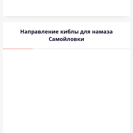
Направление киблы для намаза
Самойловки