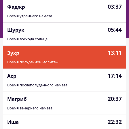
03:37
Фаджр
Время утреннего намаза
05:44
Шурук
Время восхода солнца
13:11
Зухр
Время полуденной молитвы
17:14
Аср
Время послеполуденного намаза
20:37
Магриб
Время вечернего намаза
22:32
Иша