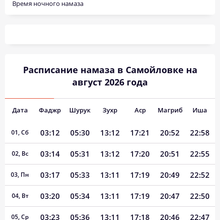
Время ночного намаза
Расписание намаза в Самойловке на
август 2026 года
Дата
Фаджр
Шурук
Зухр
Аср
Магриб
Иша
03:12
05:30
13:12
17:21
20:52
22:58
01, Сб
03:14
05:31
13:12
17:20
20:51
22:55
02, Вс
03:17
05:33
13:11
17:19
20:49
22:52
03, Пн
03:20
05:34
13:11
17:19
20:47
22:50
04, Вт
03:23
05:36
13:11
17:18
20:46
22:47
05, Ср