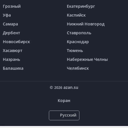
Грозный
Екатеринбург
Уфа
Каспийск
Самара
Нижний Новгород
Дербент
Ставрополь
Новосибирск
Краснодар
Хасавюрт
Тюмень
Назрань
Набережные Челны
Балашиха
Челябинск
©
azan.su
2026
Коран
Русский