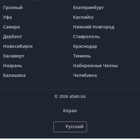
Грозный
Екатеринбург
Уфа
Каспийск
Самара
Нижний Новгород
Дербент
Ставрополь
Новосибирск
Краснодар
Хасавюрт
Тюмень
Назрань
Набережные Челны
Балашиха
Челябинск
©
azan.su
2026
Коран
Русский