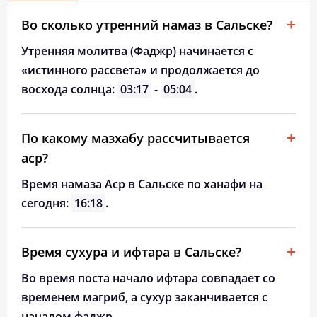
Во сколько утренний намаз в Сальске?
Утренняя молитва (Фаджр) начинается с
«истинного рассвета» и продолжается до
восхода солнца:
03:17
-
05:04
.
По какому мазхабу рассчитывается
аср?
Время намаза Аср в Сальске по ханафи на
сегодня:
16:18
.
Время сухура и ифтара в Сальске?
Во время поста начало ифтара совпадает со
временем магриб, а сухур заканчивается с
началом фаджр.