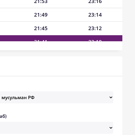
21:53
23:16
21:49
23:14
21:45
23:12
21:41
23:10
21:37
23:08
21:33
23:05
21:29
23:03
21:24
23:01
21:20
22:59
аб)
21:16
22:57