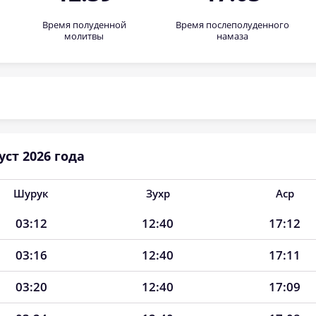
Время полуденной
Время послеполуденного
молитвы
намаза
ст 2026 года
Шурук
Зухр
Аср
03:12
12:40
17:12
03:16
12:40
17:11
03:20
12:40
17:09