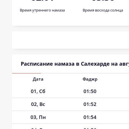
Время утреннего намаза
Время восхода солнца
Расписание намаза в Салехарде на авгу
Дата
Фаджр
01, Сб
01:50
02, Вс
01:52
03, Пн
01:54