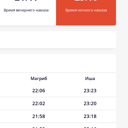
Время вечернего намаза
Время ночного намаза
Магриб
Иша
22:06
23:23
22:02
23:20
21:58
23:18