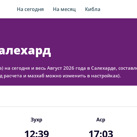
На сегодня
На месяц
Кибла
Салехард
а) на сегодня и весь Август 2026 года в Салехарде, сост
 расчета и мазхаб можно изменить в настройках).
Зухр
Аср
12:39
17:03