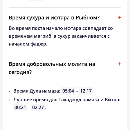
Время сухура и ифтара в Рыбном?
Во время поста начало ифтара совпадает со
временем магриб, а сухур заканчивается с
началом фаджр.
Время добровольных молитв на
сегодня?
Время Духа намаза:
05:04
-
12:17
Лучшее время для Тахаджуд намаза и Витра:
00:21
-
02:27
.