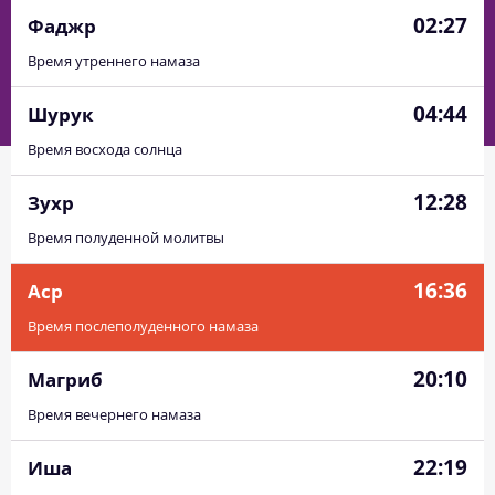
02:27
Фаджр
Время утреннего намаза
04:44
Шурук
Время восхода солнца
12:28
Зухр
Время полуденной молитвы
16:36
Аср
Время послеполуденного намаза
20:10
Магриб
Время вечернего намаза
22:19
Иша