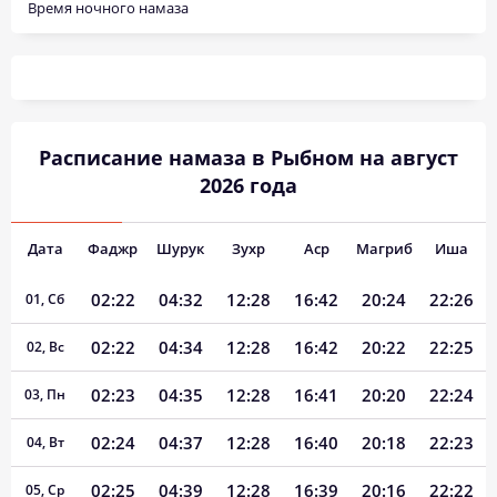
Время ночного намаза
Расписание намаза в Рыбном на август
2026 года
Дата
Фаджр
Шурук
Зухр
Аср
Магриб
Иша
02:22
04:32
12:28
16:42
20:24
22:26
01, Сб
02:22
04:34
12:28
16:42
20:22
22:25
02, Вс
02:23
04:35
12:28
16:41
20:20
22:24
03, Пн
02:24
04:37
12:28
16:40
20:18
22:23
04, Вт
02:25
04:39
12:28
16:39
20:16
22:22
05, Ср