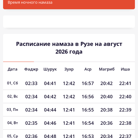
Время ночного намаза
Расписание намаза в Рузе на август
2026 года
Дата
Фаджр
Шурук
Зухр
Аср
Магриб
Иша
02:33
04:41
12:42
16:57
20:42
22:41
01, Сб
02:34
04:42
12:42
16:56
20:40
22:40
02, Вс
02:34
04:44
12:41
16:55
20:38
22:39
03, Пн
02:35
04:46
12:41
16:54
20:36
22:38
04, Вт
02:36
04:48
12:41
16:53
20:34
22:37
05, Ср