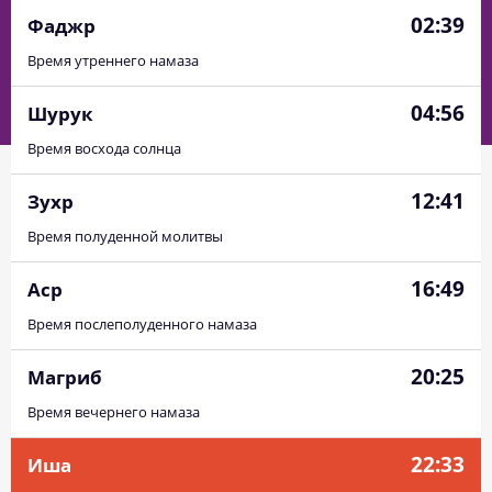
02:39
Фаджр
Время утреннего намаза
04:56
Шурук
Время восхода солнца
12:41
Зухр
Время полуденной молитвы
16:49
Аср
Время послеполуденного намаза
20:25
Магриб
Время вечернего намаза
22:33
Иша