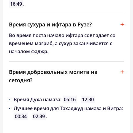
16:49
.
Время сухура и ифтара в Рузе?
Во время поста начало ифтара совпадает со
временем магриб, а сухур заканчивается с
началом фаджр.
Время добровольных молитв на
сегодня?
Время Духа намаза:
05:16
-
12:30
Лучшее время для Тахаджуд намаза и Витра:
00:34
-
02:39
.