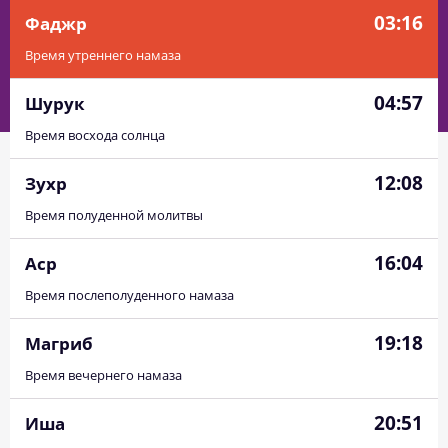
03:16
Фаджр
Время утреннего намаза
04:57
Шурук
Время восхода солнца
12:08
Зухр
Время полуденной молитвы
16:04
Аср
Время послеполуденного намаза
19:18
Магриб
Время вечернего намаза
20:51
Иша