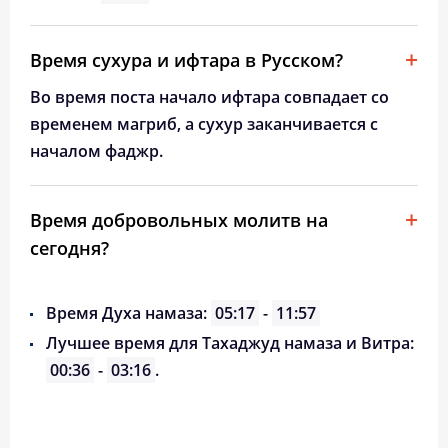
Время сухура и ифтара в Русском?
Во время поста начало ифтара совпадает со
временем магриб, а сухур заканчивается с
началом фаджр.
Время добровольных молитв на
сегодня?
Время Духа намаза:
05:17
-
11:57
Лучшее время для Тахаджуд намаза и Витра:
00:36
-
03:16
.