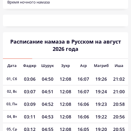
Время ночного намаза
Расписание намаза в Русском на август
2026 года
Дата
Фаджр
Шурук
Зухр
Аср
Магриб
Иша
03:06
04:50
12:08
16:07
19:26
21:02
01, Сб
03:07
04:51
12:08
16:07
19:24
21:00
02, Вс
03:09
04:52
12:08
16:06
19:23
20:58
03, Пн
03:11
04:53
12:08
16:06
19:22
20:56
04, Вт
03:12
04:55
12:08
16:05
19:20
20:55
05, Ср