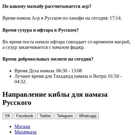
По какому мазхабу рассчитывается аср?
Время намаза Аср в Русском по ханафи на сегодня:
17:14
.
Время сухура и ифтара в Русском?
Во время поста начало ифтара совпадает со временем магриб,
а сухур заканчивается с началом фаджр.
Время добровольных молитв на сегодня?
Время Духа намаза:
06:30
-
13:08
Лучшее время для Тахаджуд намаза и Витра:
01:50
-
04:32
.
Направление киблы для намаза
Русского
VK
Facebook
Twitter
Telegram
Whatsapp
Москва
Махачкала