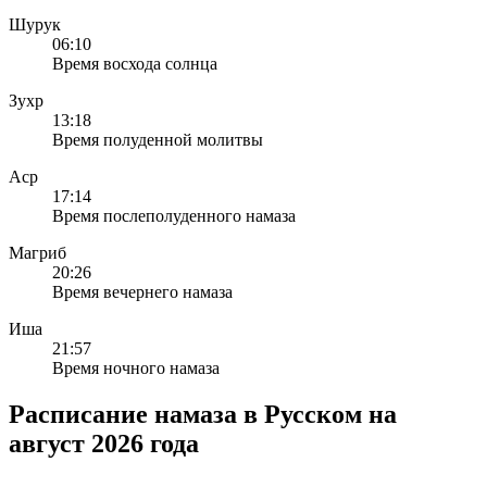
Шурук
06:10
Время восхода солнца
Зухр
13:18
Время полуденной молитвы
Аср
17:14
Время послеполуденного намаза
Магриб
20:26
Время вечернего намаза
Иша
21:57
Время ночного намаза
Расписание намаза в Русском на
август 2026 года