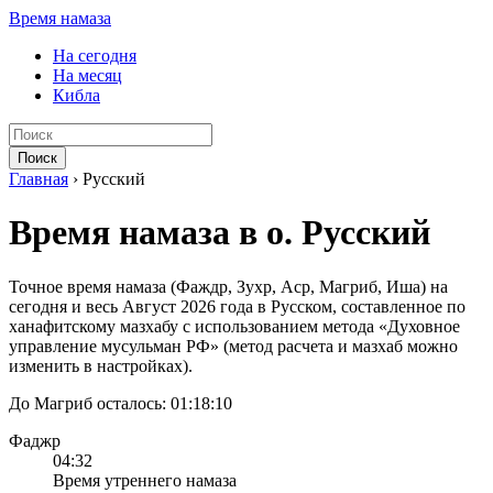
Время намаза
На сегодня
На месяц
Кибла
Поиск
Главная
›
Русский
Время намаза в о. Русский
Точное время намаза (Фаждр, Зухр, Аср, Магриб, Иша) на
сегодня и весь Август 2026 года в Русском, составленное по
ханафитскому мазхабу с использованием метода «Духовное
управление мусульман РФ» (метод расчета и мазхаб можно
изменить в настройках).
До Магриб осталось:
01:18:10
Фаджр
04:32
Время утреннего намаза