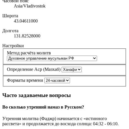
Часовой пояс
Asia/Vladivostok
Широта
43.04611000
Долгота
131.82528000
Настройки
Метод расчёта молитв
Определение Аср (Мазхаб)
Форматы времени
Часто задаваемые вопросы
Во сколько утренний намаз в Русском?
Утренняя молитва (Фаджр) начинается с «истинного
рассвета» и продолжается до восхода солнца:
04:32
-
06:10
.