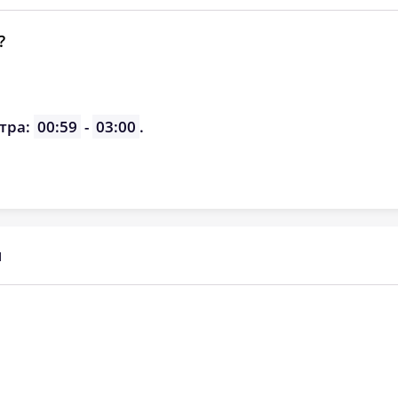
?
тра:
00:59
-
03:00
.
ы