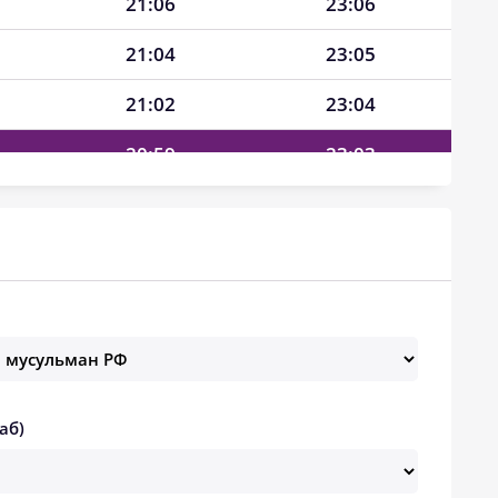
21:06
23:06
21:04
23:05
21:02
23:04
20:59
23:03
20:57
23:01
20:55
23:00
20:53
22:59
20:50
22:58
20:48
22:56
аб)
20:45
22:55