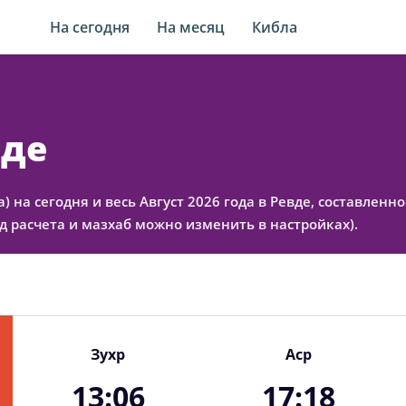
На сегодня
На месяц
Кибла
вде
а) на сегодня и весь Август 2026 года в Ревде, составлен
 расчета и мазхаб можно изменить в настройках).
Зухр
Аср
13:06
17:18