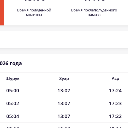
Время полуденной
Время послеполуденного
молитвы
намаза
026 года
Шурук
Зухр
Аср
05:00
13:07
17:24
05:02
13:07
17:23
05:04
13:07
17:22