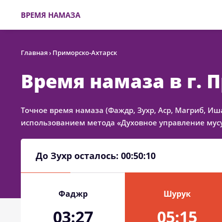
ВРЕМЯ НАМАЗА
Главная
›
Приморско-Ахтарск
Время намаза в г. 
Точное время намаза (Фаждр, Зухр, Аср, Магриб, Иша
использованием метода «Духовное управление мусу
До Зухр осталось:
00:50:10
Фаджр
Шурук
03:27
05:15