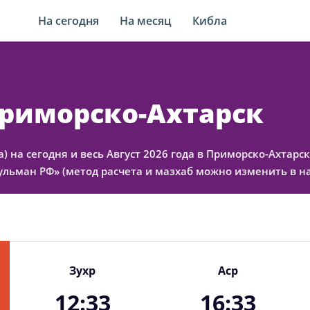
На сегодня
На месяц
Кибла
Приморско-Ахтарск
) на сегодня и весь Август 2026 года в Приморско-Ахтарс
льман РФ» (метод расчета и мазхаб можно изменить в на
Зухр
Аср
12:33
16:33