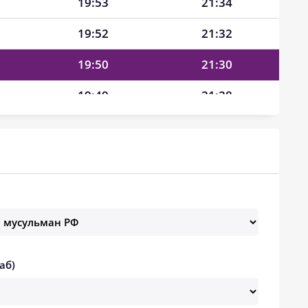
19:53
21:34
19:52
21:32
19:50
21:30
19:49
21:28
19:47
21:26
19:46
21:24
19:44
21:22
19:43
21:20
19:41
21:18
аб)
19:40
21:16