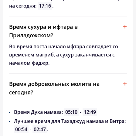
на сегодня:
17:16
.
Время сухура и ифтара в
Приладожском?
Во время поста начало ифтара совпадает со
временем магриб, а сухур заканчивается с
началом фаджр.
Время добровольных молитв на
сегодня?
Время Духа намаза:
05:10
-
12:49
Лучшее время для Тахаджуд намаза и Витра:
00:54
-
02:47
.