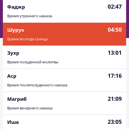
02:47
Фаджр
Время утреннего намаза
04:50
Шурук
Время восхода солнца
13:01
Зухр
Время полуденной молитвы
17:16
Аср
Время послеполуденного намаза
21:09
Магриб
Время вечернего намаза
23:05
Иша