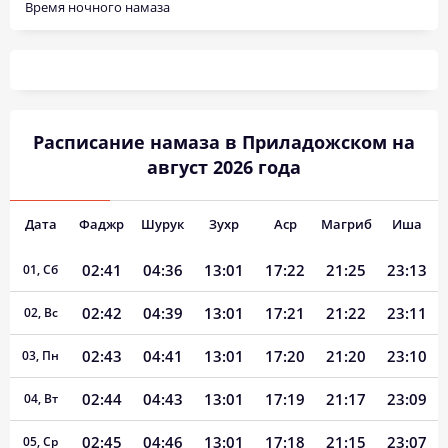
Время ночного намаза
Расписание намаза в Приладожском на
август 2026 года
Дата
Фаджр
Шурук
Зухр
Аср
Магриб
Иша
02:41
04:36
13:01
17:22
21:25
23:13
01, Сб
02:42
04:39
13:01
17:21
21:22
23:11
02, Вс
02:43
04:41
13:01
17:20
21:20
23:10
03, Пн
02:44
04:43
13:01
17:19
21:17
23:09
04, Вт
02:45
04:46
13:01
17:18
21:15
23:07
05, Ср