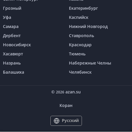
Грозный
Екатеринбург
Уфа
Каспийск
Самара
Нижний Новгород
Дербент
Ставрополь
Новосибирск
Краснодар
Хасавюрт
Тюмень
Назрань
Набережные Челны
Балашиха
Челябинск
©
azan.su
2026
Коран
Русский