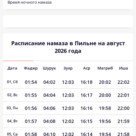
Время ночного намаза
Расписание намаза в Пильне на август
2026 года
Дата
Фаджр
Шурук
Зухр
Аср
Магриб
Иша
01:54
04:02
12:03
16:18
20:02
22:02
01, Сб
01:55
04:04
12:03
16:17
20:00
22:01
02, Вс
01:56
04:06
12:03
16:16
19:58
22:00
03, Пн
01:57
04:08
12:02
16:15
19:56
21:59
04, Вт
01:58
04:10
12:02
16:14
19:54
21:58
05, Ср