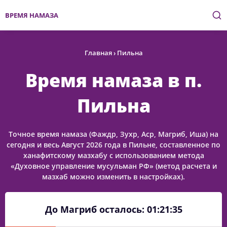
ВРЕМЯ НАМАЗА
Главная
›
Пильна
Время намаза в п.
Пильна
Точное время намаза (Фаждр, Зухр, Аср, Магриб, Иша) на
сегодня и весь Август 2026 года в Пильне, составленное по
ханафитскому мазхабу с использованием метода
«Духовное управление мусульман РФ» (метод расчета и
мазхаб можно изменить в настройках).
До Магриб осталось:
01:21:35