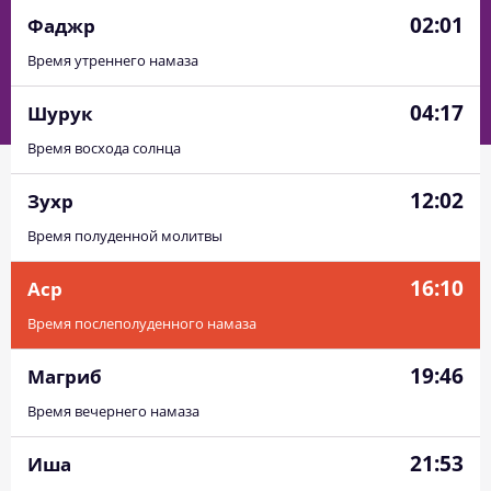
02:01
Фаджр
Время утреннего намаза
04:17
Шурук
Время восхода солнца
12:02
Зухр
Время полуденной молитвы
16:10
Аср
Время послеполуденного намаза
19:46
Магриб
Время вечернего намаза
21:53
Иша