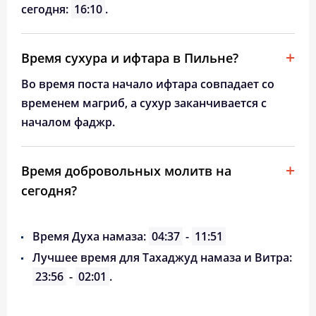
сегодня:
16:10
.
Время сухура и ифтара в Пильне?
Во время поста начало ифтара совпадает со
временем магриб, а сухур заканчивается с
началом фаджр.
Время добровольных молитв на
сегодня?
Время Духа намаза:
04:37
-
11:51
Лучшее время для Тахаджуд намаза и Витра:
23:56
-
02:01
.