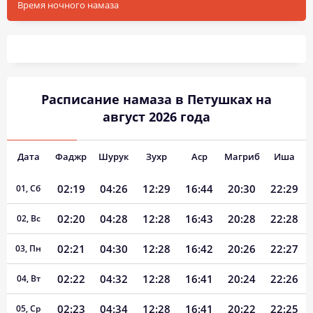
Время ночного намаза
Расписание намаза в Петушках на
август 2026 года
Дата
Фаджр
Шурук
Зухр
Аср
Магриб
Иша
02:19
04:26
12:29
16:44
20:30
22:29
01, Сб
02:20
04:28
12:28
16:43
20:28
22:28
02, Вс
02:21
04:30
12:28
16:42
20:26
22:27
03, Пн
02:22
04:32
12:28
16:41
20:24
22:26
04, Вт
02:23
04:34
12:28
16:41
20:22
22:25
05, Ср