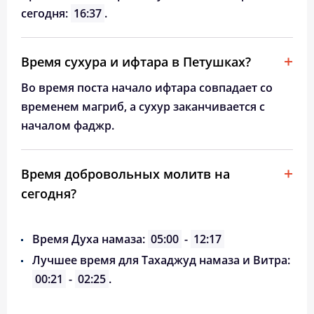
сегодня:
16:37
.
Время сухура и ифтара в Петушках?
Во время поста начало ифтара совпадает со
временем магриб, а сухур заканчивается с
началом фаджр.
Время добровольных молитв на
сегодня?
Время Духа намаза:
05:00
-
12:17
Лучшее время для Тахаджуд намаза и Витра:
00:21
-
02:25
.