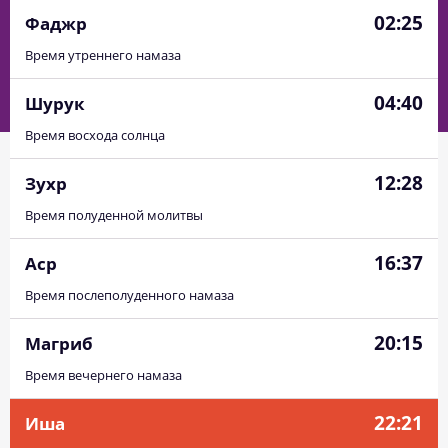
02:25
Фаджр
Время утреннего намаза
04:40
Шурук
Время восхода солнца
12:28
Зухр
Время полуденной молитвы
16:37
Аср
Время послеполуденного намаза
20:15
Магриб
Время вечернего намаза
22:21
Иша