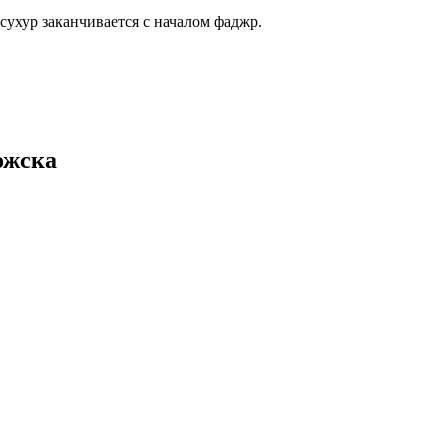
 сухур заканчивается с началом фаджр.
ожска