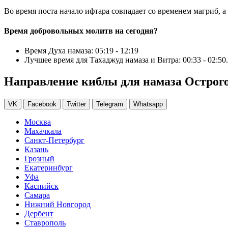
Во время поста начало ифтара совпадает со временем магриб, а
Время добровольных молитв на сегодня?
Время Духа намаза:
05:19
-
12:19
Лучшее время для Тахаджуд намаза и Витра:
00:33
-
02:50
.
Направление киблы для намаза Острог
VK
Facebook
Twitter
Telegram
Whatsapp
Москва
Махачкала
Санкт-Петербург
Казань
Грозный
Екатеринбург
Уфа
Каспийск
Самара
Нижний Новгород
Дербент
Ставрополь