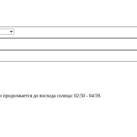
и продолжается до восхода солнца:
02:50
-
04:59
.