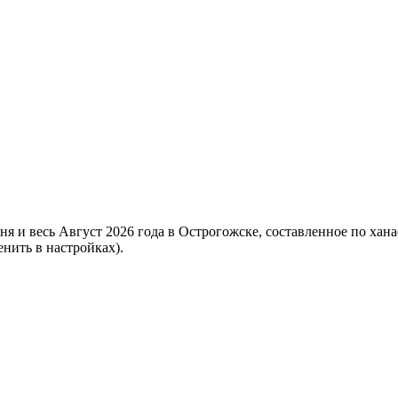
дня и весь Август 2026 года в Острогожске, составленное по ха
нить в настройках).