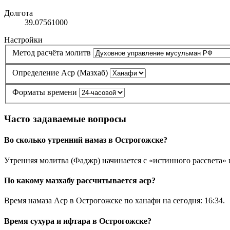
Долгота
39.07561000
Настройки
Метод расчёта молитв
Определение Аср (Мазхаб)
Форматы времени
Часто задаваемые вопросы
Во сколько утренний намаз в Острогожске?
Утренняя молитва (Фаджр) начинается с «истинного рассвета» 
По какому мазхабу рассчитывается аср?
Время намаза Аср в Острогожске по ханафи на сегодня:
16:34
.
Время сухура и ифтара в Острогожске?