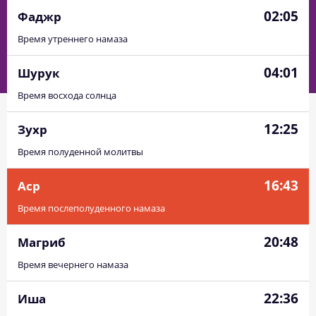
02:05
Фаджр
Время утреннего намаза
04:01
Шурук
Время восхода солнца
12:25
Зухр
Время полуденной молитвы
16:43
Аср
Время послеполуденного намаза
20:48
Магриб
Время вечернего намаза
22:36
Иша