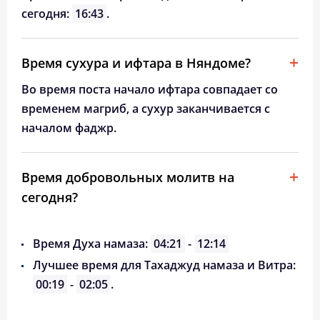
сегодня:
16:43
.
Время сухура и ифтара в Няндоме?
Во время поста начало ифтара совпадает со
временем магриб, а сухур заканчивается с
началом фаджр.
Время добровольных молитв на
сегодня?
Время Духа намаза:
04:21
-
12:14
Лучшее время для Тахаджуд намаза и Витра:
00:19
-
02:05
.