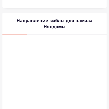
Направление киблы для намаза
Няндомы