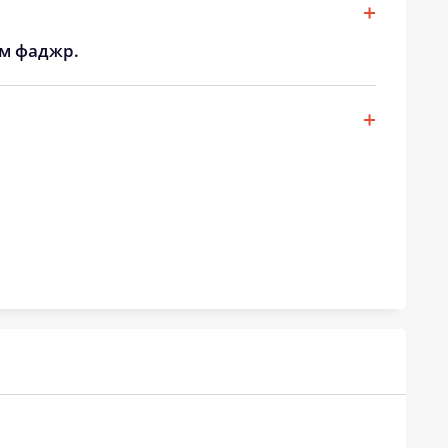
ом фаджр.