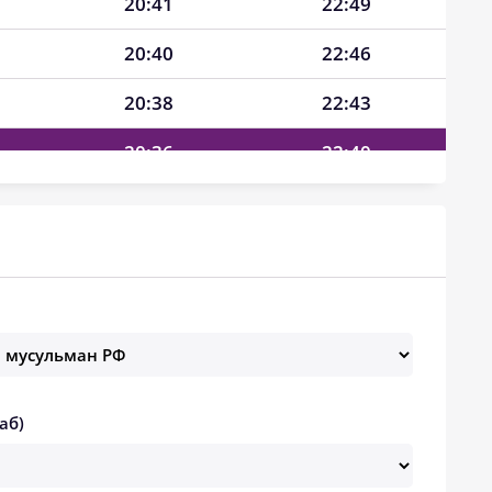
20:41
22:49
20:40
22:46
20:38
22:43
20:36
22:40
20:34
22:37
20:32
22:34
20:30
22:31
20:28
22:28
20:26
22:25
аб)
20:24
22:22