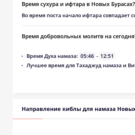
Время сухура и ифтара в Новых Бурасах?
Во время поста начало ифтара совпадает с
Время добровольных молитв на сегодня
Время Духа намаза:
05:46
-
12:51
Лучшее время для Тахаджуд намаза и Ви
Направление киблы для намаза Новых