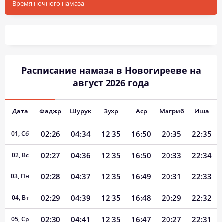
Время ночного намаза
Расписание намаза в Новогирееве на
август 2026 года
Дата
Фаджр
Шурук
Зухр
Аср
Магриб
Иша
02:26
04:34
12:35
16:50
20:35
22:35
01, Сб
02:27
04:36
12:35
16:50
20:33
22:34
02, Вс
02:28
04:37
12:35
16:49
20:31
22:33
03, Пн
02:29
04:39
12:35
16:48
20:29
22:32
04, Вт
02:30
04:41
12:35
16:47
20:27
22:31
05, Ср