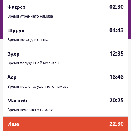
02:30
Фаджр
Время утреннего намаза
04:43
Шурук
Время восхода солнца
12:35
Зухр
Время полуденной молитвы
16:46
Аср
Время послеполуденного намаза
20:25
Магриб
Время вечернего намаза
22:30
Иша