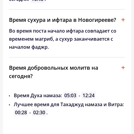
Время сухура и ифтара в Новогирееве?
Во время поста начало ифтара совпадает со
временем магриб, а сухур заканчивается с
началом фаджр.
Время добровольных молитв на
сегодня?
Время Духа намаза:
05:03
-
12:24
Лучшее время для Тахаджуд намаза и Витра:
00:28
-
02:30
.