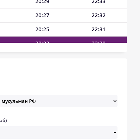
20:29
22:33
20:27
22:32
20:25
22:31
20:23
22:30
20:21
22:29
20:19
22:28
20:17
22:27
20:15
22:26
20:12
22:24
аб)
20:10
22:23