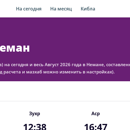
На сегодня
На месяц
Кибла
Неман
а) на сегодня и весь Август 2026 года в Немане, составл
 расчета и мазхаб можно изменить в настройках).
Зухр
Аср
12:38
16:47