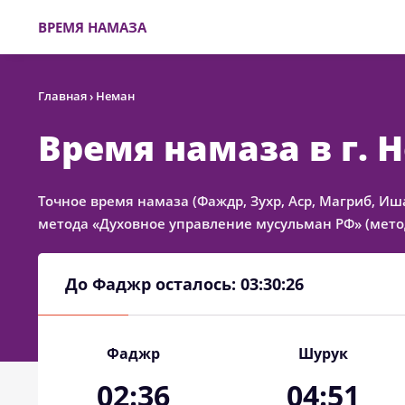
ВРЕМЯ НАМАЗА
Главная
›
Неман
Время намаза в г. 
Точное время намаза (Фаждр, Зухр, Аср, Магриб, Иш
метода «Духовное управление мусульман РФ» (метод
До Фаджр осталось:
03:30:25
Фаджр
Шурук
02:36
04:51