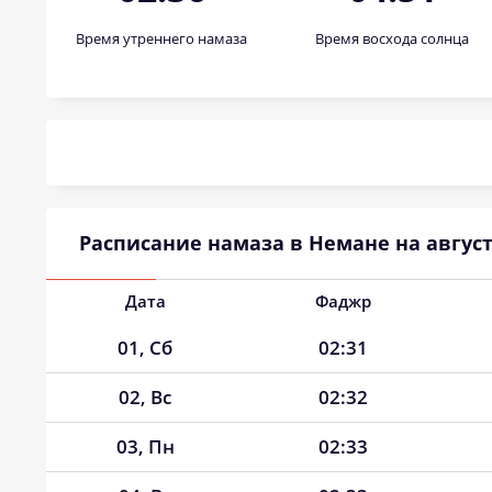
Время утреннего намаза
Время восхода солнца
Расписание намаза в Немане на август
Дата
Фаджр
01, Сб
02:31
02, Вс
02:32
03, Пн
02:33