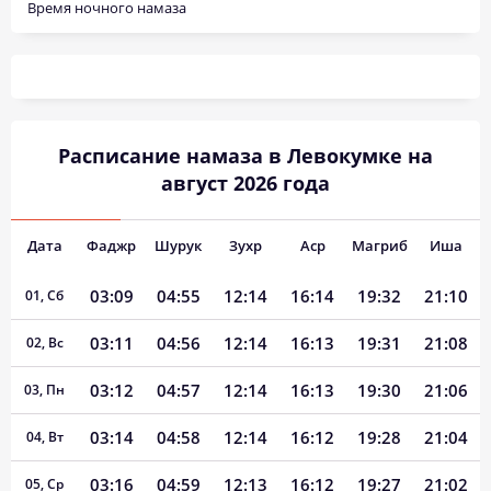
Время ночного намаза
Расписание намаза в Левокумке на
август 2026 года
Дата
Фаджр
Шурук
Зухр
Аср
Магриб
Иша
03:09
04:55
12:14
16:14
19:32
21:10
01, Сб
03:11
04:56
12:14
16:13
19:31
21:08
02, Вс
03:12
04:57
12:14
16:13
19:30
21:06
03, Пн
03:14
04:58
12:14
16:12
19:28
21:04
04, Вт
03:16
04:59
12:13
16:12
19:27
21:02
05, Ср