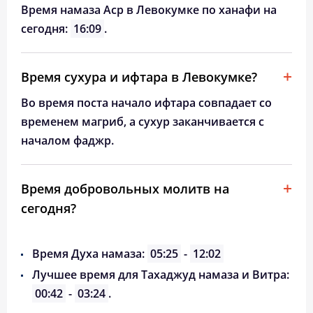
Время намаза Аср в Левокумке по ханафи на
сегодня:
16:09
.
Время сухура и ифтара в Левокумке?
Во время поста начало ифтара совпадает со
временем магриб, а сухур заканчивается с
началом фаджр.
Время добровольных молитв на
сегодня?
Время Духа намаза:
05:25
-
12:02
Лучшее время для Тахаджуд намаза и Витра:
00:42
-
03:24
.