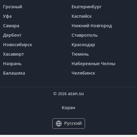
Грозный
Екатеринбург
Уфа
Каспийск
Самара
Нижний Новгород
Дербент
Ставрополь
Новосибирск
Краснодар
Хасавюрт
Тюмень
Назрань
Набережные Челны
Балашиха
Челябинск
©
azan.su
2026
Коран
Русский