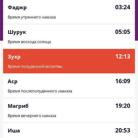
03:24
Фаджр
Время утреннего намаза
05:05
Шурук
Время восхода солнца
12:13
Зухр
Время полуденной молитвы
16:09
Аср
Время послеполуденного намаза
19:20
Магриб
Время вечернего намаза
20:53
Иша