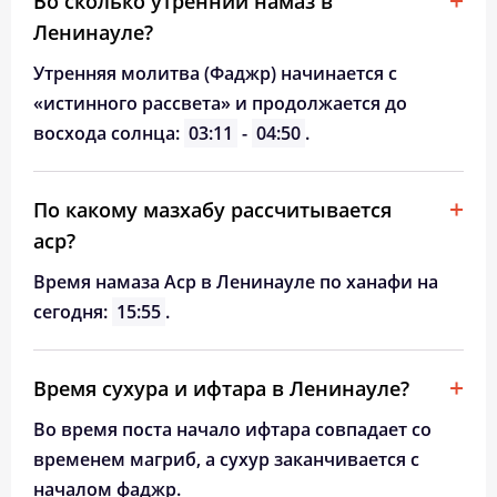
Во сколько утренний намаз в
Ленинауле?
Утренняя молитва (Фаджр) начинается с
«истинного рассвета» и продолжается до
восхода солнца:
03:11
-
04:50
.
По какому мазхабу рассчитывается
аср?
Время намаза Аср в Ленинауле по ханафи на
сегодня:
15:55
.
Время сухура и ифтара в Ленинауле?
Во время поста начало ифтара совпадает со
временем магриб, а сухур заканчивается с
началом фаджр.