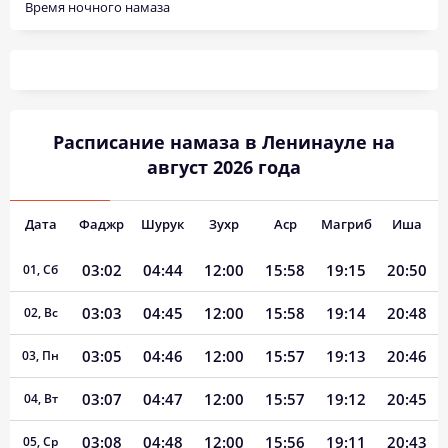
Время ночного намаза
Расписание намаза в Ленинауле на
август 2026 года
Дата
Фаджр
Шурук
Зухр
Аср
Магриб
Иша
03:02
04:44
12:00
15:58
19:15
20:50
01, Сб
03:03
04:45
12:00
15:58
19:14
20:48
02, Вс
03:05
04:46
12:00
15:57
19:13
20:46
03, Пн
03:07
04:47
12:00
15:57
19:12
20:45
04, Вт
03:08
04:48
12:00
15:56
19:11
20:43
05, Ср