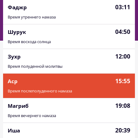
03:11
Фаджр
Время утреннего намаза
04:50
Шурук
Время восхода солнца
12:00
Зухр
Время полуденной молитвы
15:55
Аср
Время послеполуденного намаза
19:08
Магриб
Время вечернего намаза
20:39
Иша