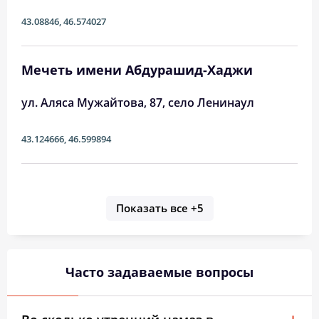
43.08846
,
46.574027
Мечеть имени Абдурашид-Хаджи
ул. Аляса Мужайтова, 87, село Ленинаул
43.124666
,
46.599894
Показать все
+5
Часто задаваемые вопросы