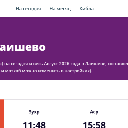
На сегодня
На месяц
Кибла
 Лаишево
а) на сегодня и весь Август 2026 года в Лаишеве, состав
 и мазхаб можно изменить в настройках).
Зухр
Аср
11:48
15:58