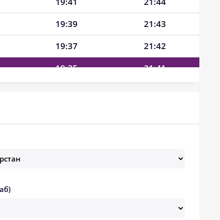
19:41
21:44
19:39
21:43
19:37
21:42
19:35
21:41
19:33
21:40
19:30
21:39
19:28
21:37
19:26
21:36
19:24
21:35
аб)
19:22
21:34