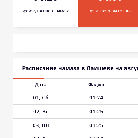
Время утреннего намаза
Время восхода солнца
Расписание намаза в Лаишеве на авгус
Дата
Фаджр
01, Сб
01:24
02, Вс
01:25
03, Пн
01:25