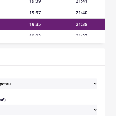
19:39
21:41
19:37
21:40
19:35
21:38
19:33
21:37
19:31
21:36
19:28
21:35
19:26
21:34
19:24
21:32
19:21
21:31
аб)
19:19
21:30