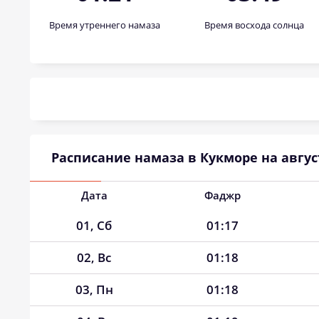
Время утреннего намаза
Время восхода солнца
Расписание намаза в Кукморе на август
Дата
Фаджр
01, Сб
01:17
02, Вс
01:18
03, Пн
01:18