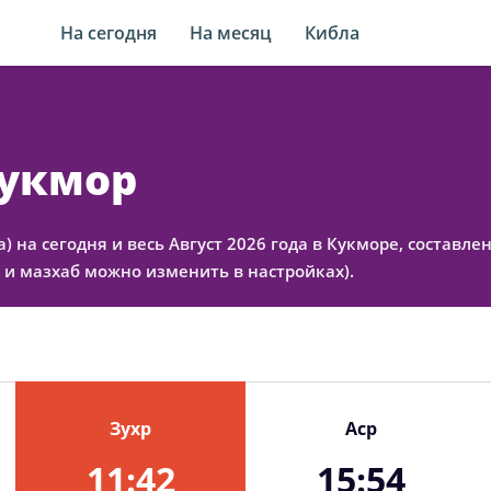
На сегодня
На месяц
Кибла
Кукмор
а) на сегодня и весь Август 2026 года в Кукморе, состав
 и мазхаб можно изменить в настройках).
Зухр
Аср
11:42
15:54