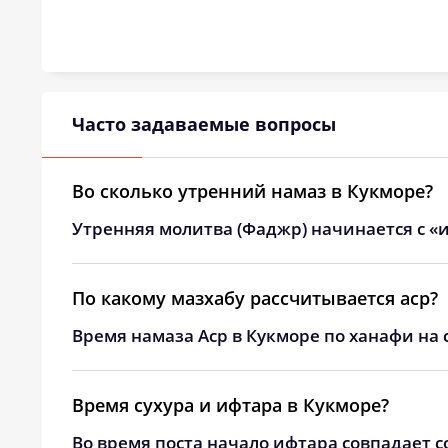
Часто задаваемые вопросы
Во сколько утренний намаз в Кукморе?
Утренняя молитва (Фаджр) начинается с «и
По какому мазхабу рассчитывается аср?
Время намаза Аср в Кукморе по ханафи на 
Время сухура и ифтара в Кукморе?
Во время поста начало ифтара совпадает с