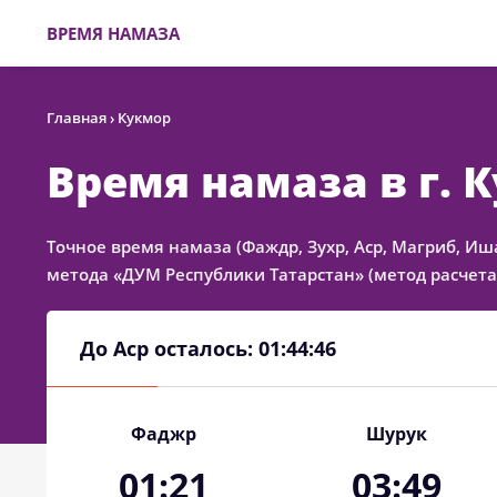
ВРЕМЯ НАМАЗА
Главная
›
Кукмор
Время намаза в г. 
Точное время намаза (Фаждр, Зухр, Аср, Магриб, Иш
метода «ДУМ Республики Татарстан» (метод расчета
До Аср осталось:
01:44:46
Фаджр
Шурук
01:21
03:49