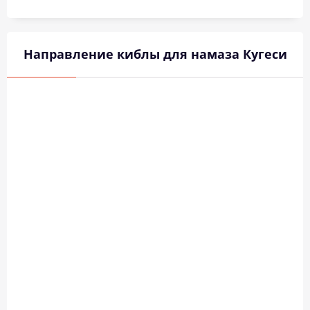
Направление киблы для намаза Кугеси