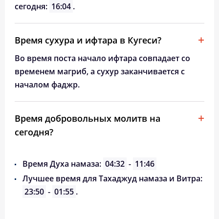
сегодня:
16:04
.
Время сухура и ифтара в Кугеси?
Во время поста начало ифтара совпадает со
временем магриб, а сухур заканчивается с
началом фаджр.
Время добровольных молитв на
сегодня?
Время Духа намаза:
04:32
-
11:46
Лучшее время для Тахаджуд намаза и Витра:
23:50
-
01:55
.