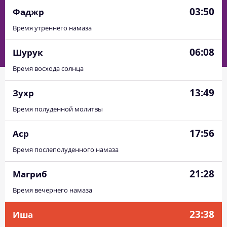
03:50
Фаджр
Время утреннего намаза
06:08
Шурук
Время восхода солнца
13:49
Зухр
Время полуденной молитвы
17:56
Аср
Время послеполуденного намаза
21:28
Магриб
Время вечернего намаза
23:38
Иша