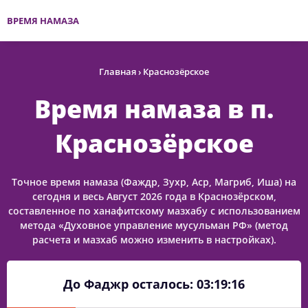
ВРЕМЯ НАМАЗА
Главная
›
Краснозёрское
Время намаза в п.
Краснозёрское
Точное время намаза (Фаждр, Зухр, Аср, Магриб, Иша) на
сегодня и весь Август 2026 года в Краснозёрском,
составленное по ханафитскому мазхабу с использованием
метода «Духовное управление мусульман РФ» (метод
расчета и мазхаб можно изменить в настройках).
До Фаджр осталось:
03:19:16