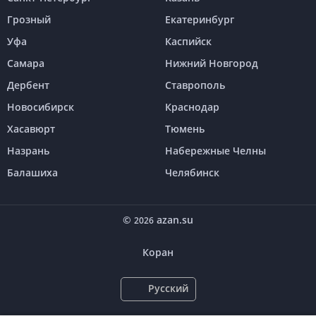
Грозный
Екатеринбург
Уфа
Каспийск
Самара
Нижний Новгород
Дербент
Ставрополь
Новосибирск
Краснодар
Хасавюрт
Тюмень
Назрань
Набережные Челны
Балашиха
Челябинск
©
azan.su
2026
Коран
Русский