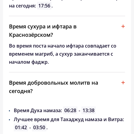
на сегодня:
17:56
.
Время сухура и ифтара в
Краснозёрском?
Во время поста начало ифтара совпадает со
временем магриб, а сухур заканчивается с
началом фаджр.
Время добровольных молитв на
сегодня?
Время Духа намаза:
06:28
-
13:38
Лучшее время для Тахаджуд намаза и Витра:
01:42
-
03:50
.