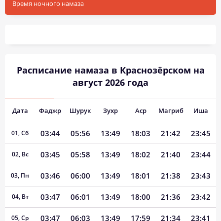
Время ночного намаза
Расписание намаза в Краснозёрском на
август 2026 года
Дата
Фаджр
Шурук
Зухр
Аср
Магриб
Иша
03:44
05:56
13:49
18:03
21:42
23:45
01, Сб
03:45
05:58
13:49
18:02
21:40
23:44
02, Вс
03:46
06:00
13:49
18:01
21:38
23:43
03, Пн
03:47
06:01
13:49
18:00
21:36
23:42
04, Вт
03:47
06:03
13:49
17:59
21:34
23:41
05, Ср