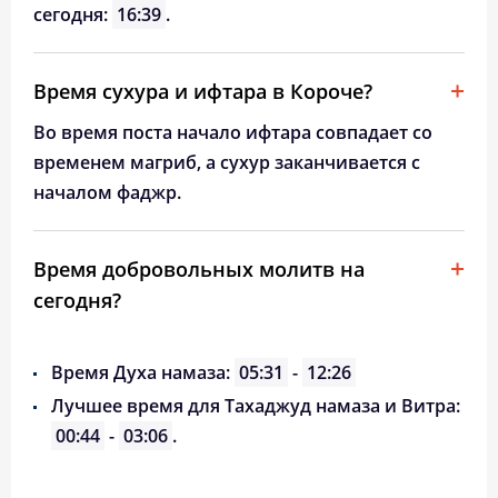
сегодня:
16:39
.
Время сухура и ифтара в Короче?
Во время поста начало ифтара совпадает со
временем магриб, а сухур заканчивается с
началом фаджр.
Время добровольных молитв на
сегодня?
Время Духа намаза:
05:31
-
12:26
Лучшее время для Тахаджуд намаза и Витра:
00:44
-
03:06
.