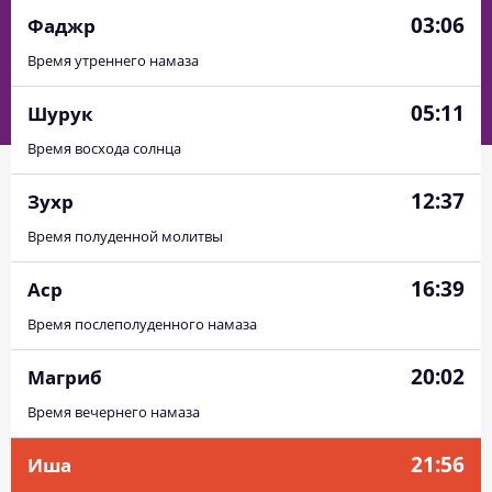
03:06
Фаджр
Время утреннего намаза
05:11
Шурук
Время восхода солнца
12:37
Зухр
Время полуденной молитвы
16:39
Аср
Время послеполуденного намаза
20:02
Магриб
Время вечернего намаза
21:56
Иша