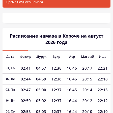
Время ночного намаза
Расписание намаза в Короче на август
2026 года
Дата
Фаджр
Шурук
Зухр
Аср
Магриб
Иша
02:41
04:57
12:38
16:46
20:17
22:21
01, Сб
02:44
04:59
12:38
16:46
20:15
22:18
02, Вс
02:47
05:00
12:37
16:45
20:14
22:15
03, Пн
02:50
05:02
12:37
16:44
20:12
22:12
04, Вт
02:53
05:03
12:37
16:44
20:10
22:10
05, Ср