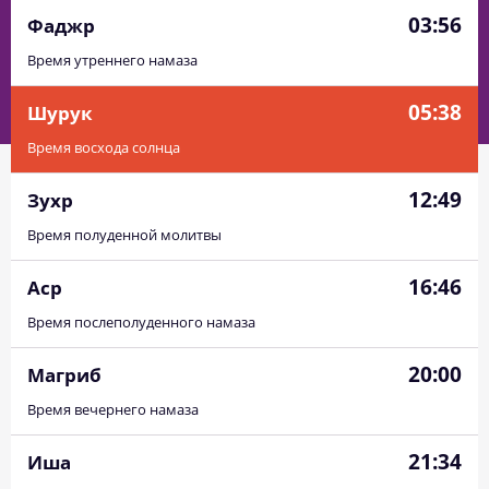
03:56
Фаджр
Время утреннего намаза
05:38
Шурук
Время восхода солнца
12:49
Зухр
Время полуденной молитвы
16:46
Аср
Время послеполуденного намаза
20:00
Магриб
Время вечернего намаза
21:34
Иша