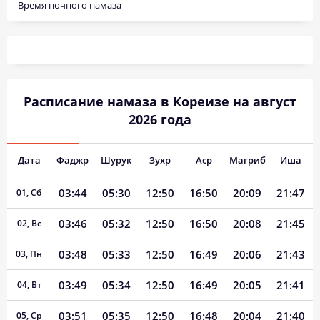
Время ночного намаза
Расписание намаза в Кореизе на август
2026 года
Дата
Фаджр
Шурук
Зухр
Аср
Магриб
Иша
03:44
05:30
12:50
16:50
20:09
21:47
01, Сб
03:46
05:32
12:50
16:50
20:08
21:45
02, Вс
03:48
05:33
12:50
16:49
20:06
21:43
03, Пн
03:49
05:34
12:50
16:49
20:05
21:41
04, Вт
03:51
05:35
12:50
16:48
20:04
21:40
05, Ср