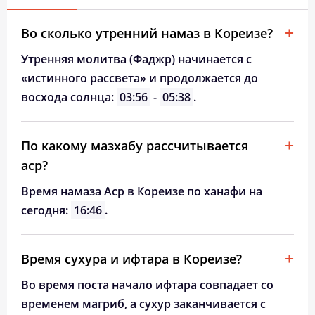
Во сколько утренний намаз в Кореизе?
Утренняя молитва (Фаджр) начинается с
«истинного рассвета» и продолжается до
восхода солнца:
03:56
-
05:38
.
По какому мазхабу рассчитывается
аср?
Время намаза Аср в Кореизе по ханафи на
сегодня:
16:46
.
Время сухура и ифтара в Кореизе?
Во время поста начало ифтара совпадает со
временем магриб, а сухур заканчивается с