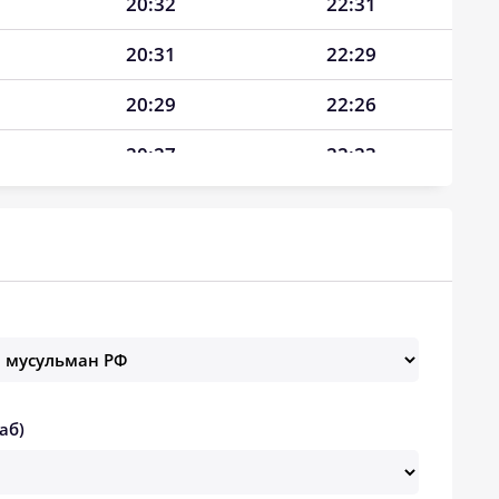
20:32
22:31
20:31
22:29
20:29
22:26
20:27
22:23
20:26
22:21
20:24
22:18
20:22
22:15
20:20
22:12
20:18
22:10
аб)
20:16
22:07