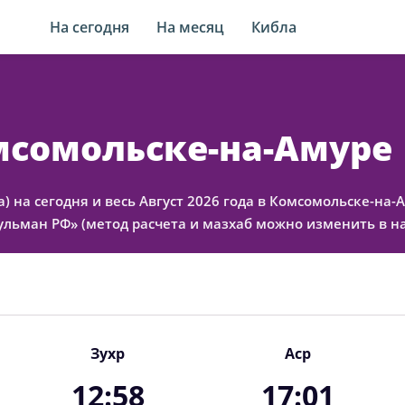
На сегодня
На месяц
Кибла
мсомольске-на-Амуре
а) на сегодня и весь Август 2026 года в Комсомольске-на-
льман РФ» (метод расчета и мазхаб можно изменить в на
Зухр
Аср
12:58
17:01