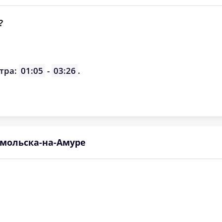
?
тра:
01:05
-
03:26
.
мольска-на-Амуре