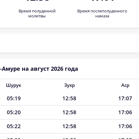
Время полуденной
Время послеполуденного
молитвы
намаза
Амуре на август 2026 года
Шурук
Зухр
Аср
05:19
12:58
17:07
05:20
12:58
17:06
05:22
12:58
17:06