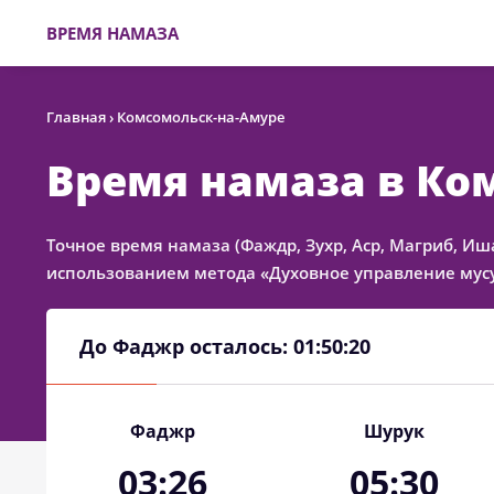
ВРЕМЯ НАМАЗА
Главная
›
Комсомольск-на-Амуре
Время намаза в Ко
Точное время намаза (Фаждр, Зухр, Аср, Магриб, Иш
использованием метода «Духовное управление мусу
До Фаджр осталось:
01:50:20
Фаджр
Шурук
03:26
05:30