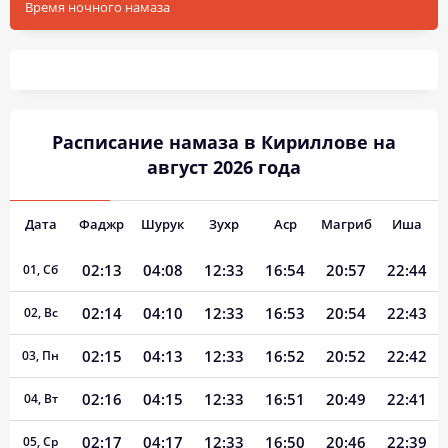
Время ночного намаза
Расписание намаза в Кириллове на
август 2026 года
Дата
Фаджр
Шурук
Зухр
Аср
Магриб
Иша
02:13
04:08
12:33
16:54
20:57
22:44
01, Сб
02:14
04:10
12:33
16:53
20:54
22:43
02, Вс
02:15
04:13
12:33
16:52
20:52
22:42
03, Пн
02:16
04:15
12:33
16:51
20:49
22:41
04, Вт
02:17
04:17
12:33
16:50
20:46
22:39
05, Ср