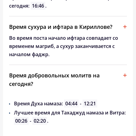
сегодня:
16:46
.
Время сухура и ифтара в Кириллове?
Во время поста начало ифтара совпадает со
временем магриб, а сухур заканчивается с
началом фаджр.
Время добровольных молитв на
сегодня?
Время Духа намаза:
04:44
-
12:21
Лучшее время для Тахаджуд намаза и Витра:
00:26
-
02:20
.