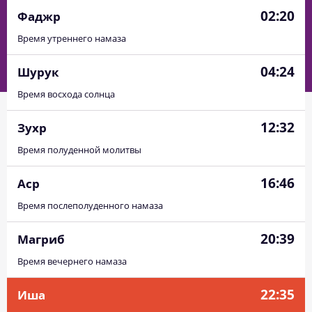
02:20
Фаджр
Время утреннего намаза
04:24
Шурук
Время восхода солнца
12:32
Зухр
Время полуденной молитвы
16:46
Аср
Время послеполуденного намаза
20:39
Магриб
Время вечернего намаза
22:35
Иша