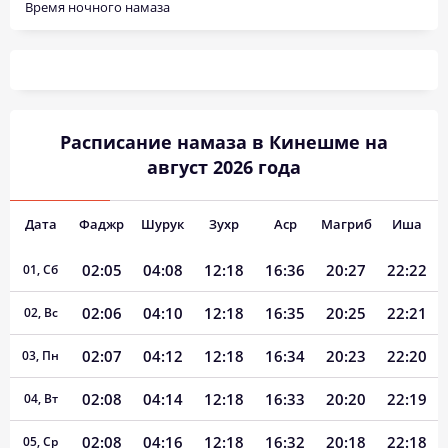
Время ночного намаза
Расписание намаза в Кинешме на
август 2026 года
Дата
Фаджр
Шурук
Зухр
Аср
Магриб
Иша
02:05
04:08
12:18
16:36
20:27
22:22
01, Сб
02:06
04:10
12:18
16:35
20:25
22:21
02, Вс
02:07
04:12
12:18
16:34
20:23
22:20
03, Пн
02:08
04:14
12:18
16:33
20:20
22:19
04, Вт
02:08
04:16
12:18
16:32
20:18
22:18
05, Ср