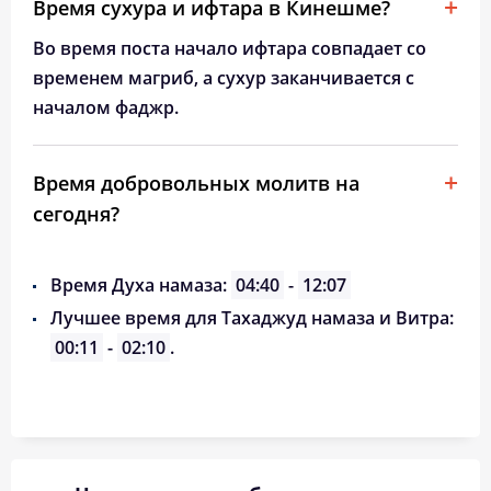
Время сухура и ифтара в Кинешме?
Во время поста начало ифтара совпадает со
временем магриб, а сухур заканчивается с
началом фаджр.
Время добровольных молитв на
сегодня?
Время Духа намаза:
04:40
-
12:07
Лучшее время для Тахаджуд намаза и Витра:
00:11
-
02:10
.