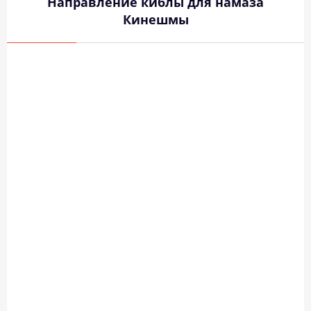
Направление киблы для намаза
Кинешмы