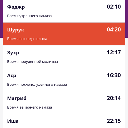
02:10
Фаджр
Время утреннего намаза
04:20
Шурук
Время восхода солнца
12:17
Зухр
Время полуденной молитвы
16:30
Аср
Время послеполуденного намаза
20:14
Магриб
Время вечернего намаза
22:15
Иша