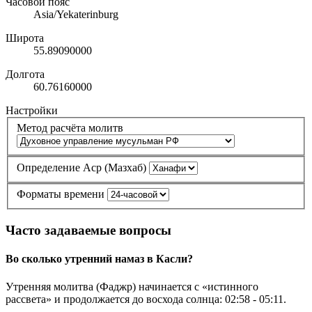
Часовой пояс
Asia/Yekaterinburg
Широта
55.89090000
Долгота
60.76160000
Настройки
Метод расчёта молитв
Определение Аср (Мазхаб)
Форматы времени
Часто задаваемые вопросы
Во сколько утренний намаз в Касли?
Утренняя молитва (Фаджр) начинается с «истинного
рассвета» и продолжается до восхода солнца:
02:58
-
05:11
.