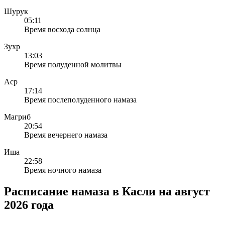
Шурук
05:11
Время восхода солнца
Зухр
13:03
Время полуденной молитвы
Аср
17:14
Время послеполуденного намаза
Магриб
20:54
Время вечернего намаза
Иша
22:58
Время ночного намаза
Расписание намаза в Касли на август
2026 года