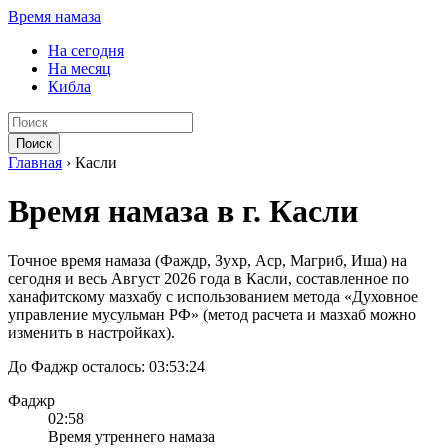
Время намаза
На сегодня
На месяц
Кибла
Поиск
Главная
›
Касли
Время намаза в г. Касли
Точное время намаза (Фаждр, Зухр, Аср, Магриб, Иша) на
сегодня и весь Август 2026 года в Касли, составленное по
ханафитскому мазхабу с использованием метода «Духовное
управление мусульман РФ» (метод расчета и мазхаб можно
изменить в настройках).
До Фаджр осталось:
03:53:24
Фаджр
02:58
Время утреннего намаза