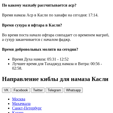
По какому мазхабу рассчитывается аср?
Время намаза Аср в Касли по ханафи на сегодня:
17:14
.
Время сухура и ифтара в Касли?
Во время поста начало ифтара совпадает со временем магриб,
а сухур заканчивается с началом фаджр.
Время добровольных молитв на сегодня?
Время Духа намаза:
05:31
-
12:52
Лучшее время для Тахаджуд намаза и Витра:
00:56
-
02:58
.
Направление киблы для намаза Касли
VK
Facebook
Twitter
Telegram
Whatsapp
Москва
Махачкала
Санкт-Петербург
Казань